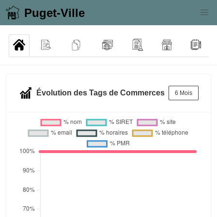
Puget-Ville
Évolution des Tags de Commerces
6 Mois