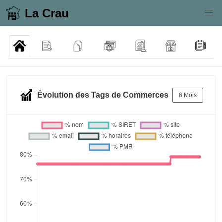
La Crau
Évolution des Tags de Commerces
6 Mois