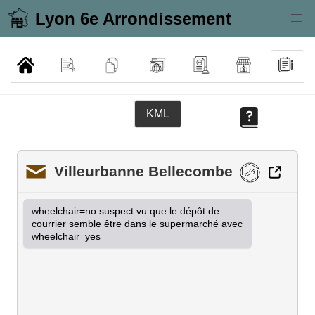
Lyon 6e Arrondissement
KML
Villeurbanne Bellecombe
wheelchair=no suspect vu que le dépôt de 
courrier semble être dans le supermarché avec 
wheelchair=yes