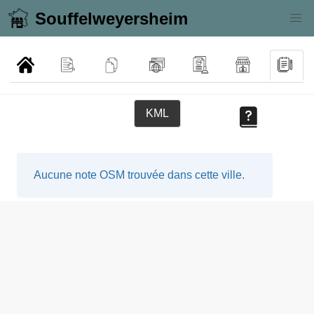
Souffelweyersheim
KML
Aucune note OSM trouvée dans cette ville.