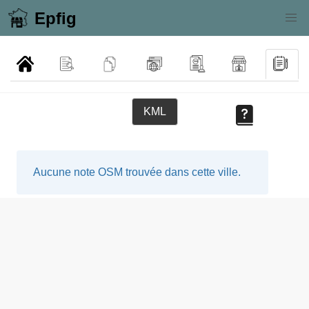
Epfig
KML
Aucune note OSM trouvée dans cette ville.