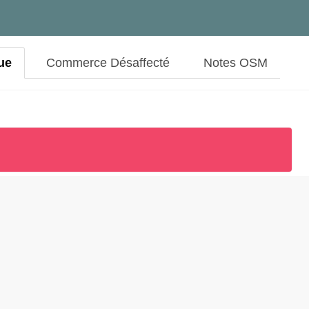
ue
Commerce Désaffecté
Notes OSM