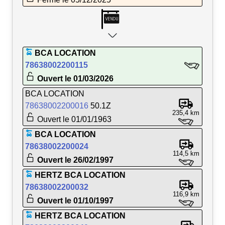
BCA LOCATION
78638002200115
Ouvert le 01/03/2026
BCA LOCATION
78638002200016
50.1Z
235,4 km
Ouvert le 01/01/1963
BCA LOCATION
78638002200024
114,5 km
Ouvert le 26/02/1997
HERTZ BCA LOCATION
78638002200032
116,9 km
Ouvert le 01/10/1997
HERTZ BCA LOCATION