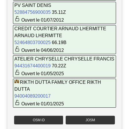
PV SAINT DENIS
52884756900035
35.11Z
Ouvert le 01/07/2012
CREDIT COURTIER ARNAUD LHERMITTE
ARNAUD LHERMITTE
52464803700025
66.19B
Ouvert le 04/06/2012
ATELIER CHRYSELLE CHRYSELLE FRANCIS
94431674400019
70.22Z
Ouvert le 01/05/2025
RIKTH DUTTA FAMILY OFFICE RIKTH
DUTTA
94004089200017
Ouvert le 01/01/2025
OSM iD
JOSM