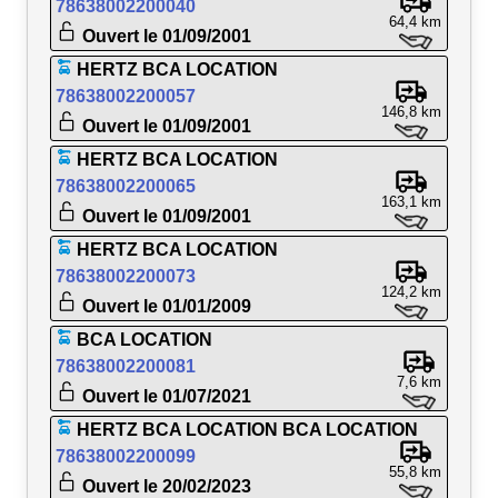
78638002200040
64,4 km
Ouvert le 01/09/2001
HERTZ BCA LOCATION
78638002200057
146,8 km
Ouvert le 01/09/2001
HERTZ BCA LOCATION
78638002200065
163,1 km
Ouvert le 01/09/2001
HERTZ BCA LOCATION
78638002200073
124,2 km
Ouvert le 01/01/2009
BCA LOCATION
78638002200081
7,6 km
Ouvert le 01/07/2021
HERTZ BCA LOCATION BCA LOCATION
78638002200099
55,8 km
Ouvert le 20/02/2023