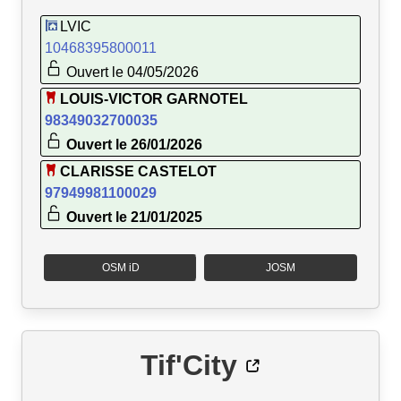
LVIC
10468395800011
Ouvert le 04/05/2026
LOUIS-VICTOR GARNOTEL
98349032700035
Ouvert le 26/01/2026
CLARISSE CASTELOT
97949981100029
Ouvert le 21/01/2025
OSM iD
JOSM
Tif'City