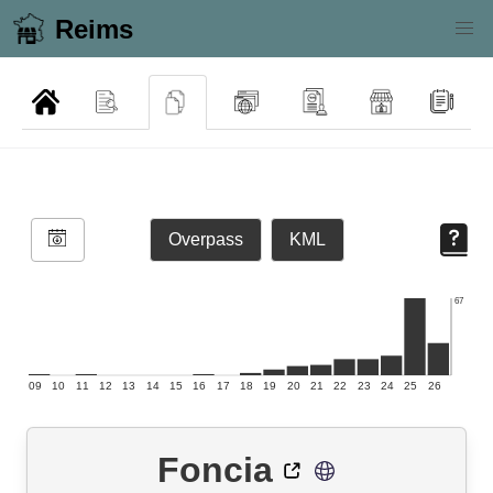
Reims
Overpass
KML
67
09
10
11
12
13
14
15
16
17
18
19
20
21
22
23
24
25
26
Foncia