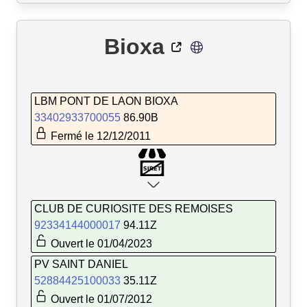
Bioxa
LBM PONT DE LAON BIOXA
33402933700055
86.90B
Fermé le 12/12/2011
CLUB DE CURIOSITE DES REMOISES
92334144000017
94.11Z
Ouvert le 01/04/2023
PV SAINT DANIEL
52884425100033
35.11Z
Ouvert le 01/07/2012