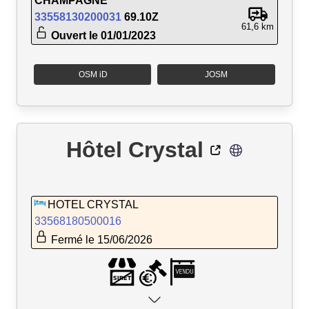
CHAMPAGNE
33558130200031
69.10Z
61,6 km
Ouvert le 01/01/2023
OSM iD
JOSM
Hôtel Crystal
HOTEL CRYSTAL
33568180500016
Fermé le 15/06/2026