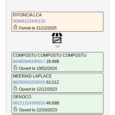
FONCIA LCA
30948122400132
Fermé le 31/12/2025
COMPOSTU COMPOSTU COMPOSTU
98485946200017
28.99B
Ouvert le 19/02/2024
MEERIAD LAPLACE
88250043200035
62.01Z
Ouvert le 12/12/2023
OENOCO
98121314300010
46.69B
Ouvert le 22/10/2023