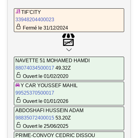
TIF'CITY
33948204400023
Fermé le 31/12/2024
NAVETTE 51 MOHAMED HAMDI
88074034500017
49.32Z
Ouvert le 01/02/2020
Y CAR YOUSSEF MAHIL
99525370500017
Ouvert le 01/01/2026
ABDOSHAFI HUSSEIN ADAM
98835072400015
53.20Z
Ouvert le 25/06/2025
PRIME-CONVOY CEDRIC DISSOU