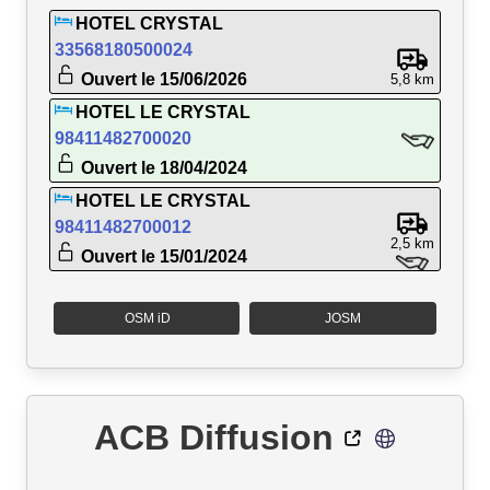
HOTEL CRYSTAL
33568180500024
Ouvert le 15/06/2026
5,8 km
HOTEL LE CRYSTAL
98411482700020
Ouvert le 18/04/2024
HOTEL LE CRYSTAL
98411482700012
2,5 km
Ouvert le 15/01/2024
OSM iD
JOSM
ACB Diffusion