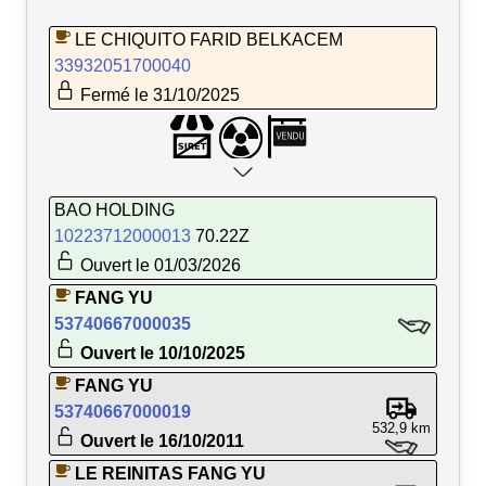
LE CHIQUITO FARID BELKACEM
33932051700040
Fermé le 31/10/2025
BAO HOLDING
10223712000013
70.22Z
Ouvert le 01/03/2026
FANG YU
53740667000035
Ouvert le 10/10/2025
FANG YU
53740667000019
532,9 km
Ouvert le 16/10/2011
LE REINITAS FANG YU