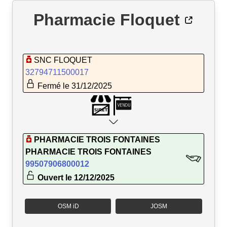
Pharmacie Floquet
SNC FLOQUET
32794711500017
Fermé le 31/12/2025
PHARMACIE TROIS FONTAINES
PHARMACIE TROIS FONTAINES
99507906800012
Ouvert le 12/12/2025
OSM iD
JOSM