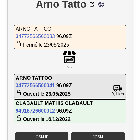
Arno Tatto
ARNO TATTOO
34772566500033
96.09Z
Fermé le 23/05/2025
ARNO TATTOO
34772566500041
96.09Z
Ouvert le 23/05/2025
0,1 km
CLABAULT MATHIS CLABAULT
94916726600012
96.09Z
Ouvert le 16/12/2022
OSM iD
JOSM