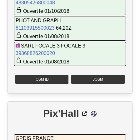
48305426800048
Ouvert le 01/10/2018
PHOT AND GRAPH
81103915500023
64.20Z
Ouvert le 01/08/2018
SARL FOCALE 3 FOCALE 3
39368826200020
Ouvert le 01/08/2018
OSM iD
JOSM
Pix'Hall
GPDIS FRANCE