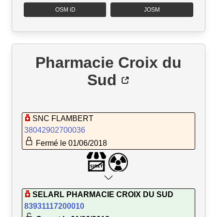
OSM iD
JOSM
Pharmacie Croix du
Sud
SNC FLAMBERT
38042902700036
Fermé le 01/06/2018
SELARL PHARMACIE CROIX DU SUD
83931117200010