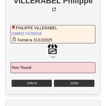
VILLERABEL Philippe
PHILIPPE VILLERABEL
33965174700018
Fermé le 31/12/2025
Non Trouvé
OSM iD
JOSM