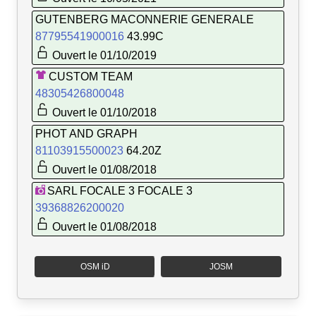
GUTENBERG MACONNERIE GENERALE
87795541900016
43.99C
Ouvert le 01/10/2019
CUSTOM TEAM
48305426800048
Ouvert le 01/10/2018
PHOT AND GRAPH
81103915500023
64.20Z
Ouvert le 01/08/2018
SARL FOCALE 3 FOCALE 3
39368826200020
Ouvert le 01/08/2018
OSM iD
JOSM