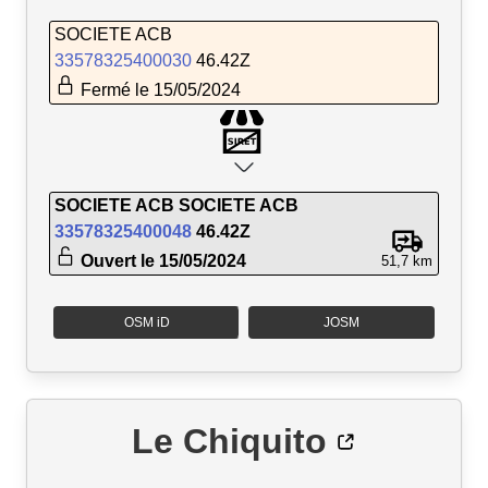
SOCIETE ACB
33578325400030
46.42Z
Fermé le 15/05/2024
SOCIETE ACB SOCIETE ACB
33578325400048
46.42Z
Ouvert le 15/05/2024
51,7 km
OSM iD
JOSM
Le Chiquito