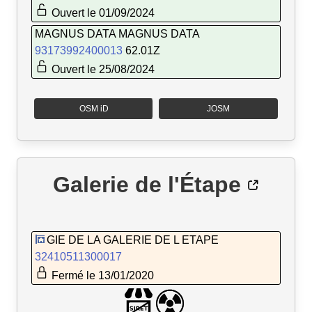
Ouvert le 01/09/2024
MAGNUS DATA MAGNUS DATA
93173992400013
62.01Z
Ouvert le 25/08/2024
OSM iD
JOSM
Galerie de l'Étape
GIE DE LA GALERIE DE L ETAPE
32410511300017
Fermé le 13/01/2020