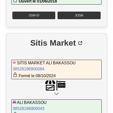
Ouvert le 01/06/2018
OSM iD
JOSM
Sitis Market
SITIS MARKET ALI BAKASSOU
38528196900084
Fermé le 08/10/2024
ALI BAKASSOU
38528196900043