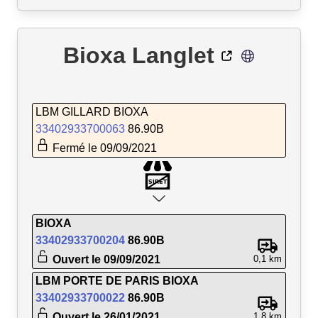
Bioxa Langlet
LBM GILLARD BIOXA
33402933700063
86.90B
Fermé le 09/09/2021
BIOXA
33402933700204
86.90B
Ouvert le 09/09/2021
0,1 km
LBM PORTE DE PARIS BIOXA
33402933700022
86.90B
Ouvert le 26/01/2021
1,8 km