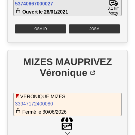
53740667000027
3,1 km
Ouvert le 28/01/2021
OSM iD
JOSM
MIZES MAUPRIVEZ
Véronique
VERONIQUE MIZES
33947172400080
Fermé le 30/06/2026