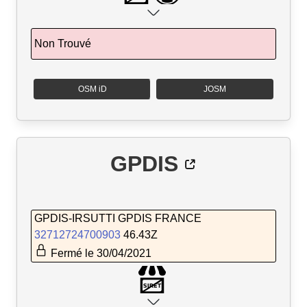
Non Trouvé
OSM iD
JOSM
GPDIS
GPDIS-IRSUTTI GPDIS FRANCE
32712724700903
46.43Z
Fermé le 30/04/2021