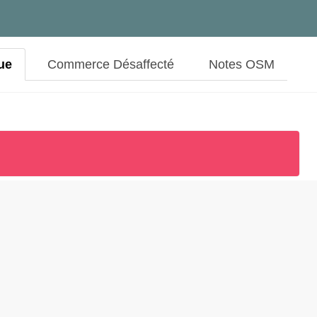
ue
Commerce Désaffecté
Notes OSM