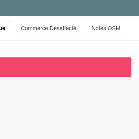
ue
Commerce Désaffecté
Notes OSM