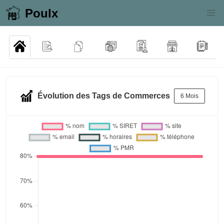
Poulx
Évolution des Tags de Commerces
6 Mois