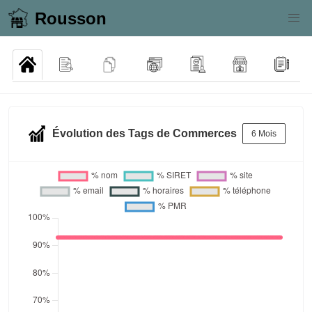
Rousson
Évolution des Tags de Commerces
6 Mois