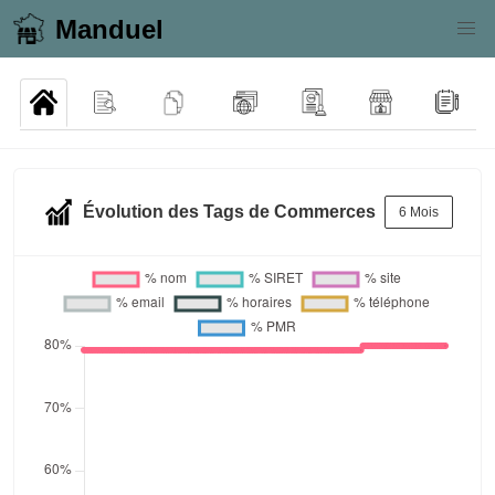
Manduel
Évolution des Tags de Commerces
6 Mois