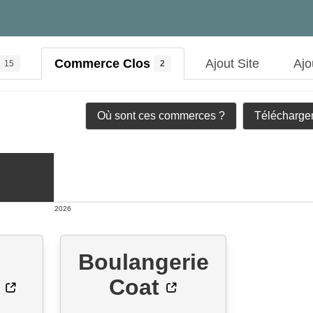
Commerce Clos
Ajout Site
Ajo
15
2
Où sont ces commerces ?
Télécharger
2026
Boulangerie
Coat