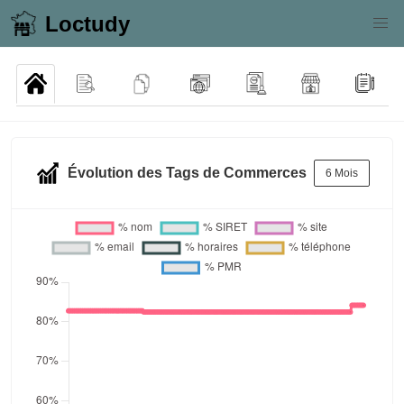
Loctudy
Évolution des Tags de Commerces
6 Mois