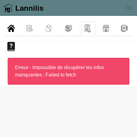
Lannilis
Erreur - Impossible de récupérer les infos
manquantes : Failed to fetch