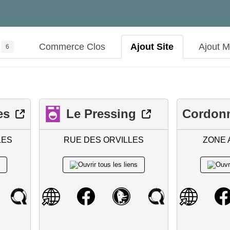
Commerce Clos
Ajout Site
Ajout 
6
es
Le Pressing
Cordonn
LES
RUE DES ORVILLES
ZONE 