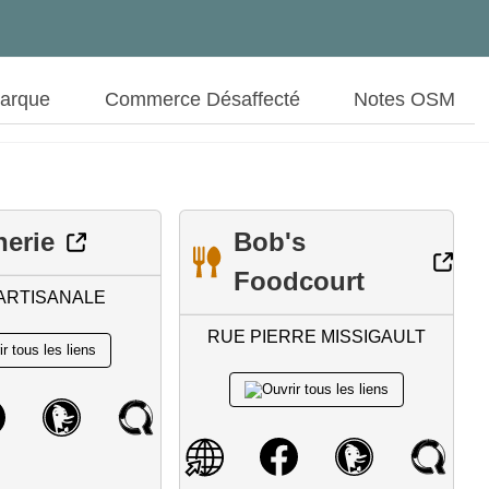
Marque
Commerce Désaffecté
Notes OSM
erie
Bob's
Foodcourt
ARTISANALE
RUE PIERRE MISSIGAULT