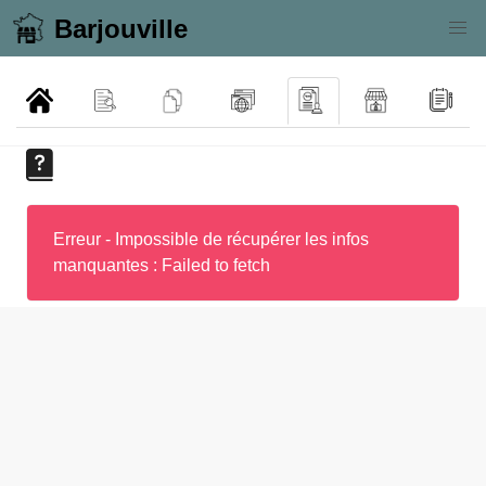
Barjouville
Erreur - Impossible de récupérer les infos
manquantes : Failed to fetch