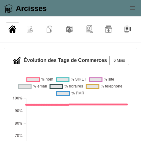
Arcisses
Évolution des Tags de Commerces
6 Mois