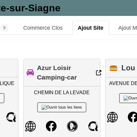
e-sur-Siagne
Commerce Clos
Ajout Site
Ajout 
9
Lou 
Azur Loisir
Camping-car
LIQUE
AVENUE DE
CHEMIN DE LA LEVADE