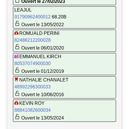
Ouvert le 27/02/2023
LEAJUL
91790962400012
68.20B
Ouvert le 13/05/2022
ROMUALD PERINI
82486212200028
Ouvert le 06/01/2020
EMMANUEL KIRCH
80537074900030
Ouvert le 01/12/2019
NATHALIE CHANALET
48992296300033
Ouvert le 10/06/2016
KEVIN ROY
88841082600034
Ouvert le 13/05/2024