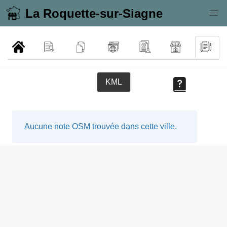
La Roquette-sur-Siagne
KML
Aucune note OSM trouvée dans cette ville.