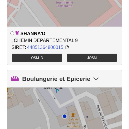
SHANNA'D
, CHEMIN DEPARTEMENTAL 9
SIRET:
44851364800015
OSM iD
JOSM
Boulangerie et Epicerie