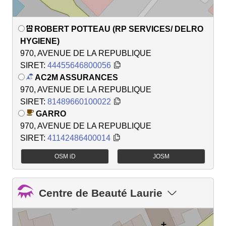
ROBERT POTTEAU (RP SERVICES/ DELRO
HYGIENE)
970, AVENUE DE LA REPUBLIQUE
SIRET:
44455646800056
AC2M ASSURANCES
970, AVENUE DE LA REPUBLIQUE
SIRET:
81489660100022
GARRO
970, AVENUE DE LA REPUBLIQUE
SIRET:
41142486400014
OSM iD
JOSM
Centre de Beauté Laurie