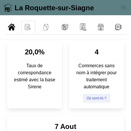
La Roquette-sur-Siagne
20,0%
4
Taux de
Commerces sans
correspondance
nom à intégrer pour
estimé avec la base
traitement
Sirene
automatique
Où sont-ils ?
7 Aout