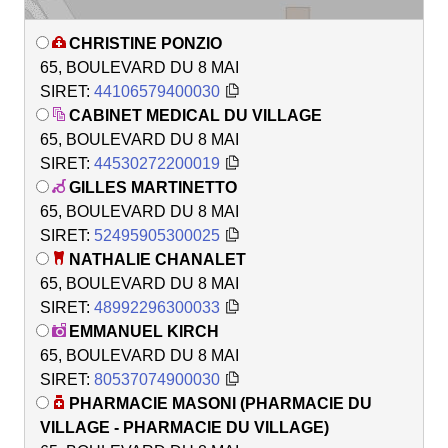
CHRISTINE PONZIO
65, BOULEVARD DU 8 MAI
SIRET:
44106579400030
CABINET MEDICAL DU VILLAGE
65, BOULEVARD DU 8 MAI
SIRET:
44530272200019
GILLES MARTINETTO
65, BOULEVARD DU 8 MAI
SIRET:
52495905300025
NATHALIE CHANALET
65, BOULEVARD DU 8 MAI
SIRET:
48992296300033
EMMANUEL KIRCH
65, BOULEVARD DU 8 MAI
SIRET:
80537074900030
PHARMACIE MASONI (PHARMACIE DU
VILLAGE - PHARMACIE DU VILLAGE)