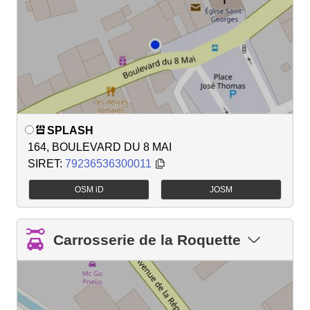
SPLASH
164, BOULEVARD DU 8 MAI
SIRET:
79236536300011
OSM iD
JOSM
Carrosserie de la Roquette