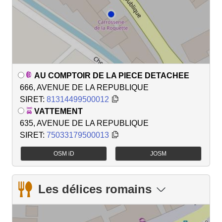
AU COMPTOIR DE LA PIECE DETACHEE
666, AVENUE DE LA REPUBLIQUE
SIRET:
81314499500012
VATTEMENT
635, AVENUE DE LA REPUBLIQUE
SIRET:
75033179500013
OSM iD
JOSM
Les délices romains