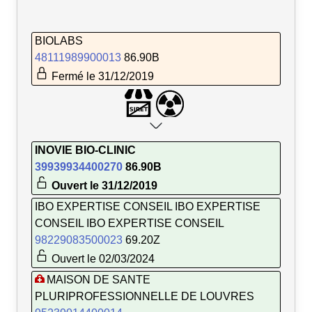
BIOLABS
48111989900013
86.90B
Fermé le 31/12/2019
INOVIE BIO-CLINIC
39939934400270
86.90B
Ouvert le 31/12/2019
IBO EXPERTISE CONSEIL IBO EXPERTISE
CONSEIL IBO EXPERTISE CONSEIL
98229083500023
69.20Z
Ouvert le 02/03/2024
MAISON DE SANTE
PLURIPROFESSIONNELLE DE LOUVRES