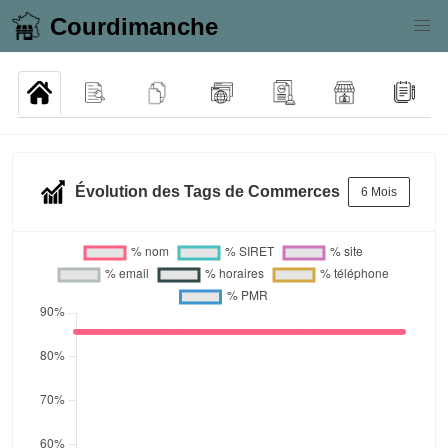
Courdimanche
Évolution des Tags de Commerces
6 Mois