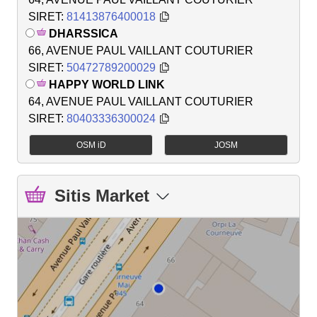
SIRET:
81413876400018
DHARSSICA
66, AVENUE PAUL VAILLANT COUTURIER
SIRET:
50472789200029
HAPPY WORLD LINK
64, AVENUE PAUL VAILLANT COUTURIER
SIRET:
80403336300024
OSM iD
JOSM
Sitis Market