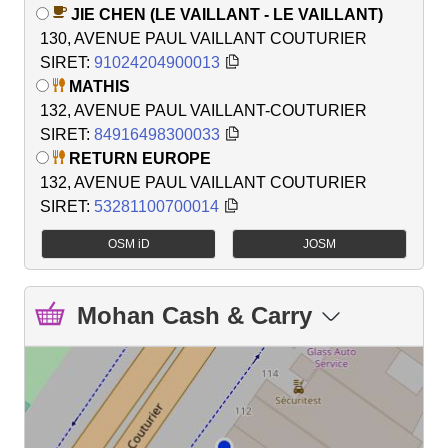
JIE CHEN (LE VAILLANT - LE VAILLANT)
130, AVENUE PAUL VAILLANT COUTURIER
SIRET:
91024204900013
MATHIS
132, AVENUE PAUL VAILLANT-COUTURIER
SIRET:
84916498300033
RETURN EUROPE
132, AVENUE PAUL VAILLANT COUTURIER
SIRET:
53281100700014
OSM iD
JOSM
Mohan Cash & Carry