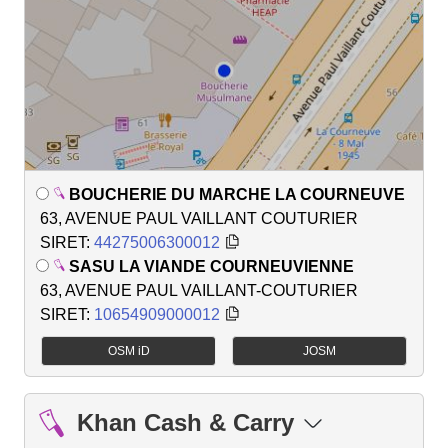
BOUCHERIE DU MARCHE LA COURNEUVE
63, AVENUE PAUL VAILLANT COUTURIER
SIRET:
44275006300012
SASU LA VIANDE COURNEUVIENNE
63, AVENUE PAUL VAILLANT-COUTURIER
SIRET:
10654909000012
OSM iD
JOSM
Khan Cash & Carry