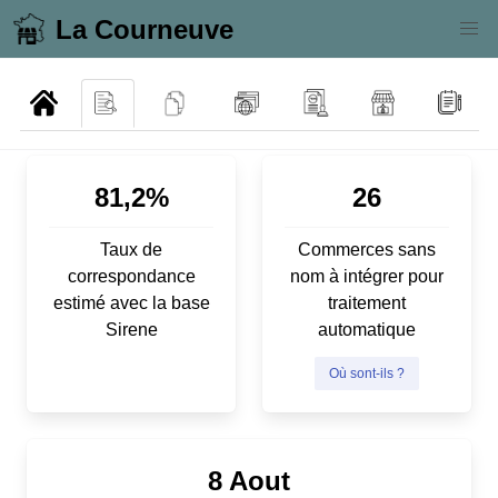
La Courneuve
81,2%
26
Taux de
Commerces sans
correspondance
nom à intégrer pour
estimé avec la base
traitement
Sirene
automatique
Où sont-ils ?
8 Aout