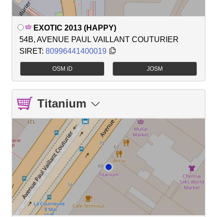
EXOTIC 2013 (HAPPY)
54B, AVENUE PAUL VAILLANT COUTURIER
SIRET:
80996441400019
OSM iD
JOSM
Titanium