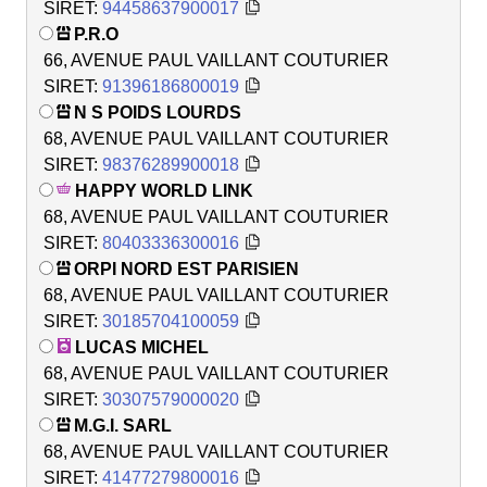
SIRET:
94458637900017
P.R.O
66, AVENUE PAUL VAILLANT COUTURIER
SIRET:
91396186800019
N S POIDS LOURDS
68, AVENUE PAUL VAILLANT COUTURIER
SIRET:
98376289900018
HAPPY WORLD LINK
68, AVENUE PAUL VAILLANT COUTURIER
SIRET:
80403336300016
ORPI NORD EST PARISIEN
68, AVENUE PAUL VAILLANT COUTURIER
SIRET:
30185704100059
LUCAS MICHEL
68, AVENUE PAUL VAILLANT COUTURIER
SIRET:
30307579000020
M.G.I. SARL
68, AVENUE PAUL VAILLANT COUTURIER
SIRET:
41477279800016