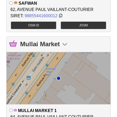
SAFWAN
62, AVENUE PAUL VAILLANT-COUTURIER
SIRET:
98855441600012
OSM iD
JOSM
Mullai Market
MULLAI MARKET 1
64, AVENUE PAUL VAILLANT COUTURIER