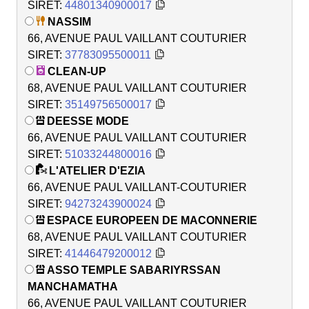
SIRET:
44801340900017
NASSIM
66, AVENUE PAUL VAILLANT COUTURIER
SIRET:
37783095500011
CLEAN-UP
68, AVENUE PAUL VAILLANT COUTURIER
SIRET:
35149756500017
DEESSE MODE
66, AVENUE PAUL VAILLANT COUTURIER
SIRET:
51033244800016
L'ATELIER D'EZIA
66, AVENUE PAUL VAILLANT-COUTURIER
SIRET:
94273243900024
ESPACE EUROPEEN DE MACONNERIE
68, AVENUE PAUL VAILLANT COUTURIER
SIRET:
41446479200012
ASSO TEMPLE SABARIYRSSAN
MANCHAMATHA
66, AVENUE PAUL VAILLANT COUTURIER