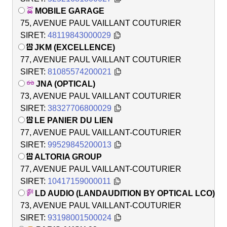
MOBILE GARAGE
75, AVENUE PAUL VAILLANT COUTURIER
SIRET:
48119843000029
JKM (EXCELLENCE)
77, AVENUE PAUL VAILLANT COUTURIER
SIRET:
81085574200021
JNA (OPTICAL)
73, AVENUE PAUL VAILLANT COUTURIER
SIRET:
38327706800029
LE PANIER DU LIEN
77, AVENUE PAUL VAILLANT-COUTURIER
SIRET:
99529845200013
ALTORIA GROUP
77, AVENUE PAUL VAILLANT-COUTURIER
SIRET:
10417159000011
LD AUDIO (LANDAUDITION BY OPTICAL LCO)
73, AVENUE PAUL VAILLANT-COUTURIER
SIRET:
93198001500024