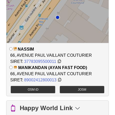
NASSIM
66, AVENUE PAUL VAILLANT COUTURIER
SIRET:
37783095500011
MANIKANDAN (AYAN FAST FOOD)
66, AVENUE PAUL VAILLANT COUTURIER
SIRET:
89002412800013
OSM iD
JOSM
Happy World Link