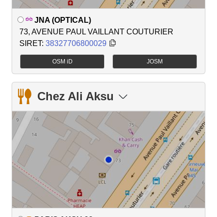
JNA (OPTICAL)
73, AVENUE PAUL VAILLANT COUTURIER
SIRET:
38327706800029
OSM iD
JOSM
Chez Ali Aksu