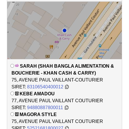
SARAH (SHAH BANGLA ALIMENTATION &
BOUCHERIE - KHAN CASH & CARRY)
75, AVENUE PAUL VAILLANT-COUTURIER
SIRET:
83106540400012
KEBE AMADOU
77, AVENUE PAUL VAILLANT COUTURIER
SIRET:
94880887800011
MAGORA STYLE
75, AVENUE PAUL VAILLANT COUTURIER
SIRET:
52521681800027