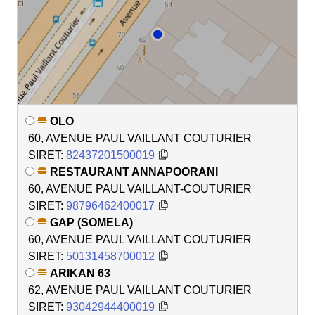
OLO
60, AVENUE PAUL VAILLANT COUTURIER
SIRET:
82437201500019
RESTAURANT ANNAPOORANI
60, AVENUE PAUL VAILLANT-COUTURIER
SIRET:
98796462400017
GAP (SOMELA)
60, AVENUE PAUL VAILLANT COUTURIER
SIRET:
50131458700012
ARIKAN 63
62, AVENUE PAUL VAILLANT COUTURIER
SIRET:
93042944400019