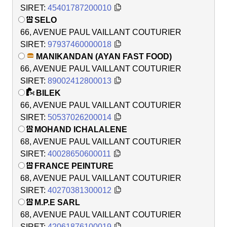
SIRET:
45401787200010
SELO
66, AVENUE PAUL VAILLANT COUTURIER
SIRET:
97937460000018
MANIKANDAN (AYAN FAST FOOD)
66, AVENUE PAUL VAILLANT COUTURIER
SIRET:
89002412800013
BILEK
66, AVENUE PAUL VAILLANT COUTURIER
SIRET:
50537026200014
MOHAND ICHALALENE
68, AVENUE PAUL VAILLANT COUTURIER
SIRET:
40028650600011
FRANCE PEINTURE
68, AVENUE PAUL VAILLANT COUTURIER
SIRET:
40270381300012
M.P.E SARL
68, AVENUE PAUL VAILLANT COUTURIER
SIRET:
42061876100019