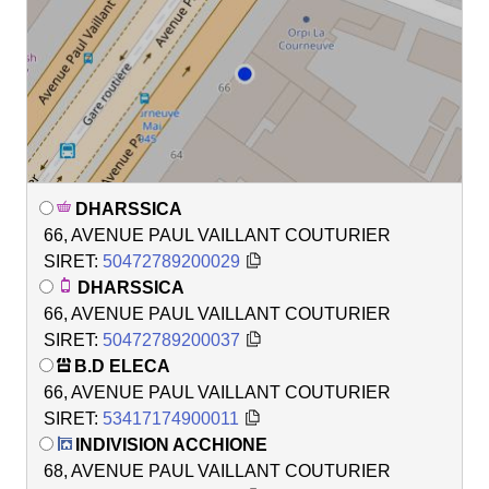
DHARSSICA
66, AVENUE PAUL VAILLANT COUTURIER
SIRET:
50472789200029
DHARSSICA
66, AVENUE PAUL VAILLANT COUTURIER
SIRET:
50472789200037
B.D ELECA
66, AVENUE PAUL VAILLANT COUTURIER
SIRET:
53417174900011
INDIVISION ACCHIONE
68, AVENUE PAUL VAILLANT COUTURIER