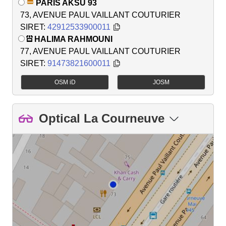
PARIS AKSU 93
73, AVENUE PAUL VAILLANT COUTURIER
SIRET:
42912533900011
HALIMA RAHMOUNI
77, AVENUE PAUL VAILLANT COUTURIER
SIRET:
91473821600011
OSM iD
JOSM
Optical La Courneuve