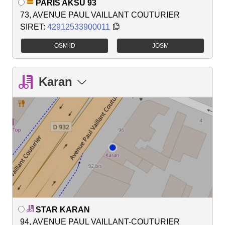
PARIS AKSU 93
73, AVENUE PAUL VAILLANT COUTURIER
SIRET:
42912533900011
OSM iD
JOSM
Karan
STAR KARAN
94, AVENUE PAUL VAILLANT-COUTURIER