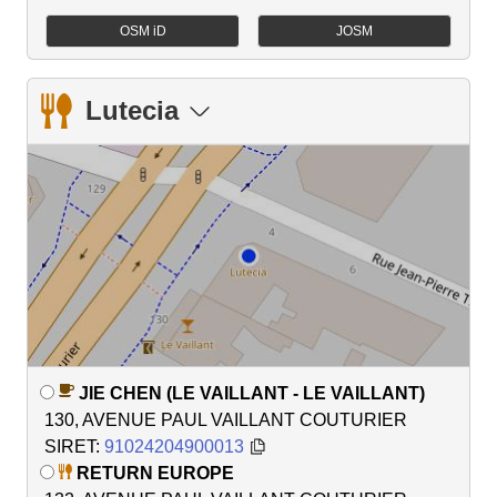
OSM iD
JOSM
Lutecia
JIE CHEN (LE VAILLANT - LE VAILLANT)
130, AVENUE PAUL VAILLANT COUTURIER
SIRET:
91024204900013
RETURN EUROPE