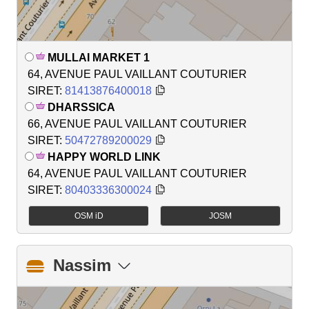
MULLAI MARKET 1
64, AVENUE PAUL VAILLANT COUTURIER
SIRET:
81413876400018
DHARSSICA
66, AVENUE PAUL VAILLANT COUTURIER
SIRET:
50472789200029
HAPPY WORLD LINK
64, AVENUE PAUL VAILLANT COUTURIER
SIRET:
80403336300024
OSM iD
JOSM
Nassim