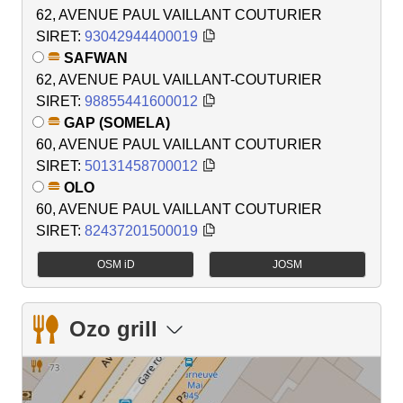
62, AVENUE PAUL VAILLANT COUTURIER
SIRET:
93042944400019
SAFWAN
62, AVENUE PAUL VAILLANT-COUTURIER
SIRET:
98855441600012
GAP (SOMELA)
60, AVENUE PAUL VAILLANT COUTURIER
SIRET:
50131458700012
OLO
60, AVENUE PAUL VAILLANT COUTURIER
SIRET:
82437201500019
OSM iD
JOSM
Ozo grill