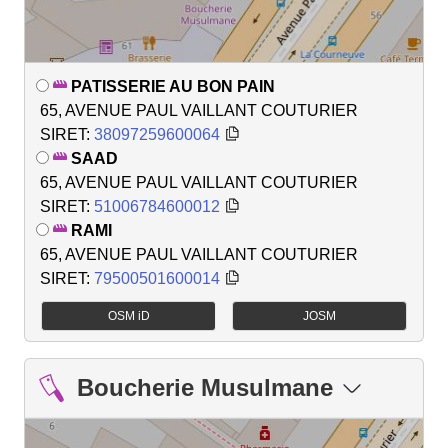
PATISSERIE AU BON PAIN
65, AVENUE PAUL VAILLANT COUTURIER
SIRET:
38097259600064
SAAD
65, AVENUE PAUL VAILLANT COUTURIER
SIRET:
51006784600012
RAMI
65, AVENUE PAUL VAILLANT COUTURIER
SIRET:
79500501600014
OSM iD
JOSM
Boucherie Musulmane