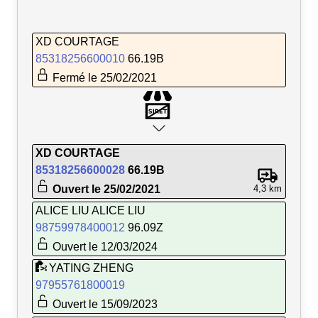
XD COURTAGE
85318256600010
66.19B
Fermé le 25/02/2021
XD COURTAGE
85318256600028
66.19B
Ouvert le 25/02/2021
4,3 km
ALICE LIU ALICE LIU
98759978400012
96.09Z
Ouvert le 12/03/2024
YATING ZHENG
97955761800019
Ouvert le 15/09/2023