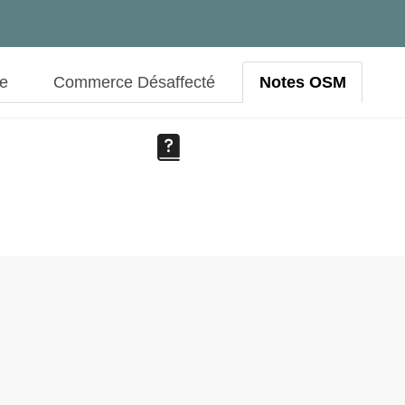
ue
Commerce Désaffecté
Notes OSM