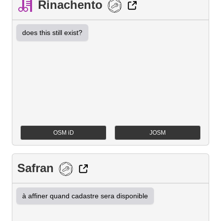
Rinachento
does this still exist?
OSM iD
JOSM
Safran
à affiner quand cadastre sera disponible