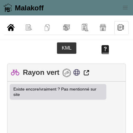
Malakoff
KML
Rayon vert
Existe encore/vraiment ? Pas mentionné sur 
site