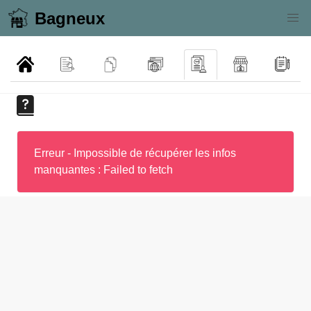
Bagneux
Erreur - Impossible de récupérer les infos
manquantes : Failed to fetch