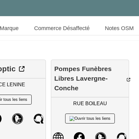
 Marque
Commerce Désaffecté
Notes OSM
optic
Pompes Funèbres
Libres Lavergne-
CE LENINE
Conche
RUE BOILEAU