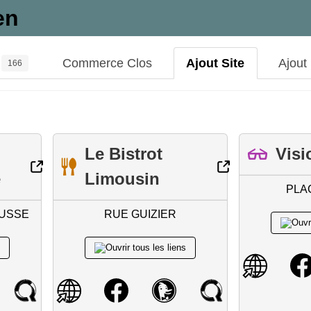
en
Commerce Clos
Ajout Site
Ajout
166
Le Bistrot
Visi
e
Limousin
PLA
BUSSE
RUE GUIZIER