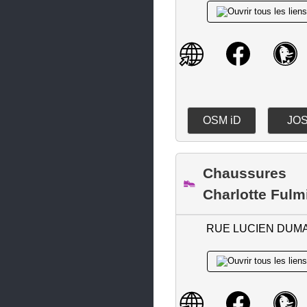
OSM iD
JO
Chaussures
Charlotte Fulm
RUE LUCIEN DUM