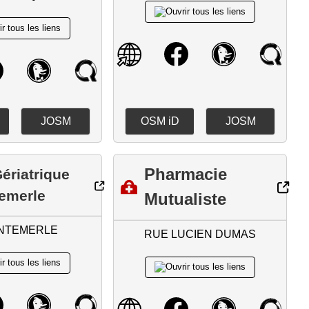
JOSM
OSM iD
JOSM
Pharmacie
ériatrique
emerle
Mutualiste
NTEMERLE
RUE LUCIEN DUMAS