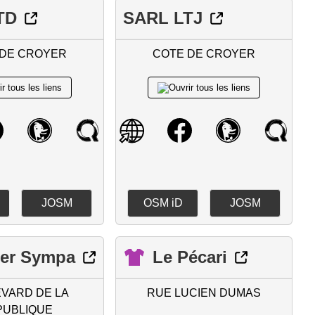
TD
SARL LTJ
 DE CROYER
COTE DE CROYER
JOSM
OSM iD
JOSM
ier Sympa
Le Pécari
VARD DE LA
RUE LUCIEN DUMAS
PUBLIQUE