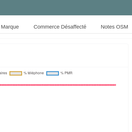
t Marque
Commerce Désaffecté
Notes OSM