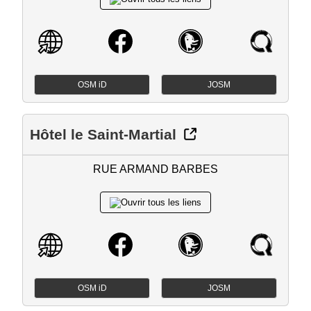
OSM iD
JOSM
Hôtel le Saint-Martial
RUE ARMAND BARBES
OSM iD
JOSM