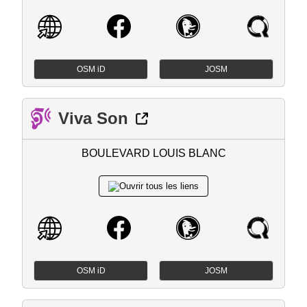
OSM iD
JOSM
Viva Son
BOULEVARD LOUIS BLANC
OSM iD
JOSM