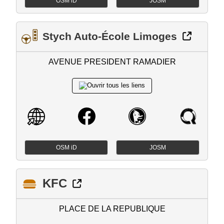
OSM iD
JOSM
Stych Auto-École Limoges
AVENUE PRESIDENT RAMADIER
OSM iD
JOSM
KFC
PLACE DE LA REPUBLIQUE