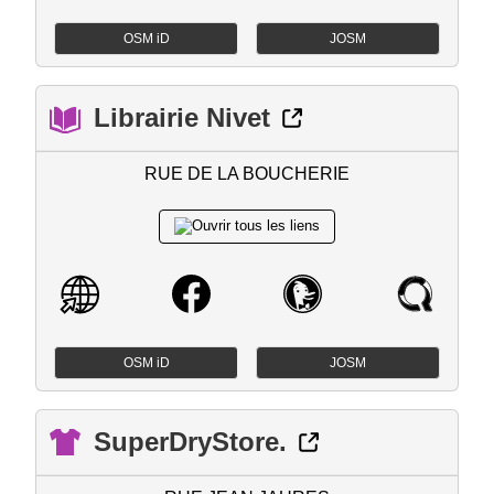
OSM iD
JOSM
Librairie Nivet
RUE DE LA BOUCHERIE
OSM iD
JOSM
SuperDryStore.