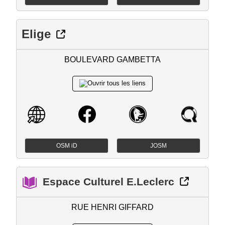
Elige
BOULEVARD GAMBETTA
OSM iD
JOSM
Espace Culturel E.Leclerc
RUE HENRI GIFFARD