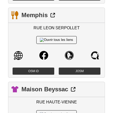
Memphis
RUE LEON SERPOLLET
OSM iD
JOSM
Maison Beyssac
RUE HAUTE-VIENNE