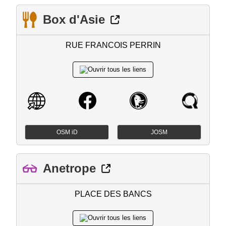
Box d'Asie
RUE FRANCOIS PERRIN
OSM iD
JOSM
Anetrope
PLACE DES BANCS