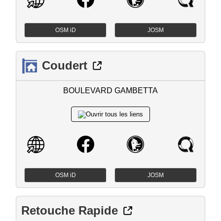
OSM iD
JOSM
Coudert
BOULEVARD GAMBETTA
OSM iD
JOSM
Retouche Rapide