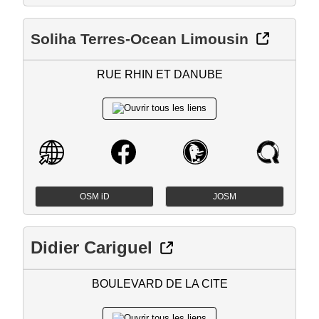
Soliha Terres-Ocean Limousin
RUE RHIN ET DANUBE
OSM iD
JOSM
Didier Cariguel
BOULEVARD DE LA CITE