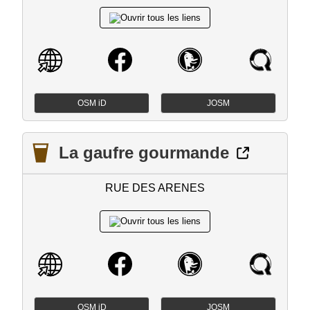
OSM iD
JOSM
La gaufre gourmande
RUE DES ARENES
OSM iD
JOSM