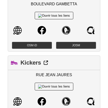
BOULEVARD GAMBETTA
OSM iD
JOSM
Kickers
RUE JEAN JAURES