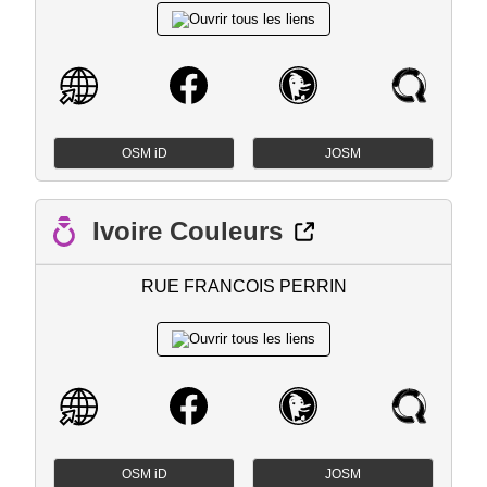
OSM iD
JOSM
Ivoire Couleurs
RUE FRANCOIS PERRIN
OSM iD
JOSM