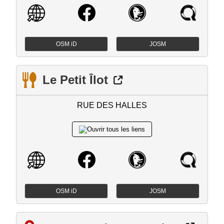
OSM iD
JOSM
Le Petit Îlot
RUE DES HALLES
OSM iD
JOSM