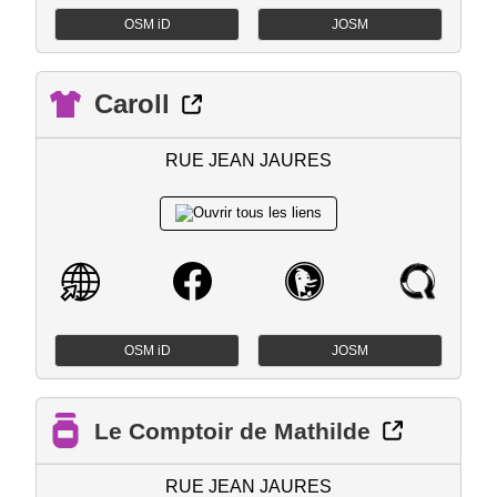
OSM iD
JOSM
Caroll
RUE JEAN JAURES
OSM iD
JOSM
Le Comptoir de Mathilde
RUE JEAN JAURES