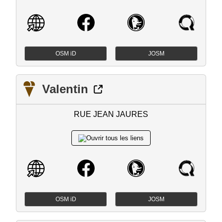
OSM iD
JOSM
Valentin
RUE JEAN JAURES
OSM iD
JOSM