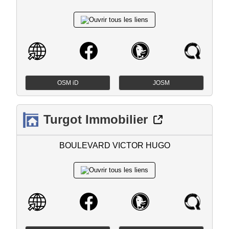
OSM iD
JOSM
Turgot Immobilier
BOULEVARD VICTOR HUGO