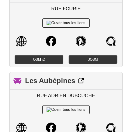
RUE FOURIE
OSM iD
JOSM
Les Aubépines
RUE ADRIEN DUBOUCHE