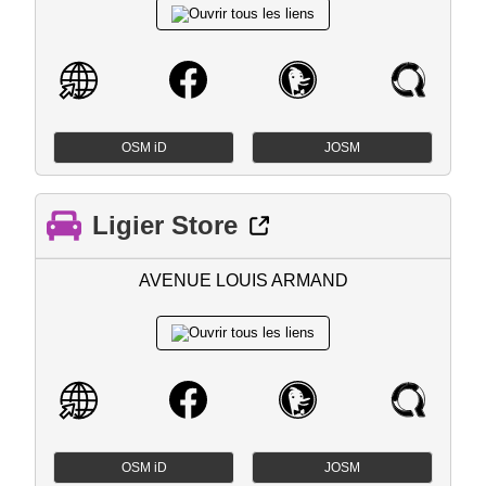
OSM iD
JOSM
Ligier Store
AVENUE LOUIS ARMAND
OSM iD
JOSM