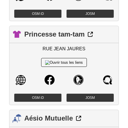
OSM iD
JOSM
Princesse tam-tam
RUE JEAN JAURES
OSM iD
JOSM
Aésio Mutuelle