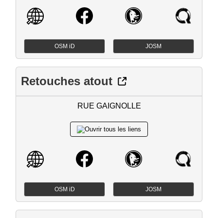
OSM iD
JOSM
Retouches atout
RUE GAIGNOLLE
OSM iD
JOSM