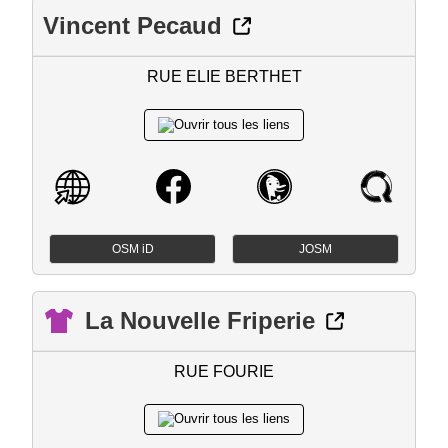
Vincent Pecaud
RUE ELIE BERTHET
OSM iD
JOSM
La Nouvelle Friperie
RUE FOURIE