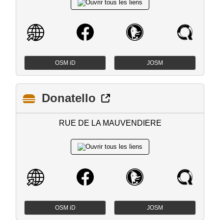
OSM iD
JOSM
Donatello
RUE DE LA MAUVENDIERE
OSM iD
JOSM