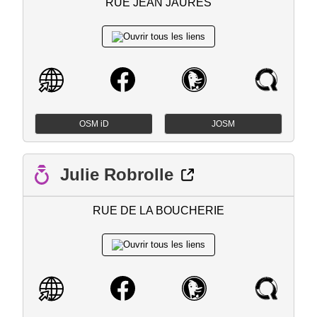
RUE JEAN JAURES
OSM iD
JOSM
Julie Robrolle
RUE DE LA BOUCHERIE