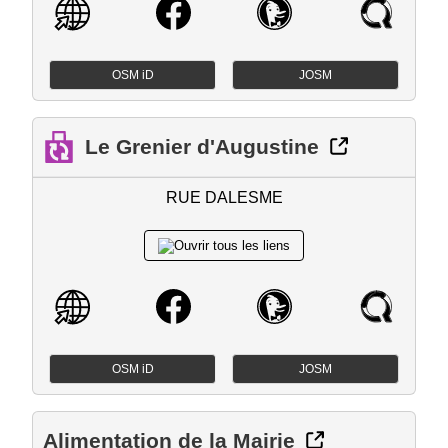
OSM iD
JOSM
Le Grenier d'Augustine
RUE DALESME
OSM iD
JOSM
Alimentation de la Mairie