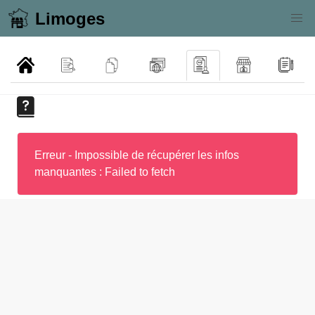
Limoges
Erreur - Impossible de récupérer les infos
manquantes : Failed to fetch