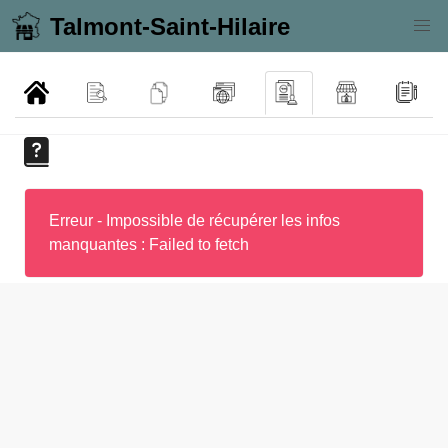
Talmont-Saint-Hilaire
Erreur - Impossible de récupérer les infos
manquantes : Failed to fetch