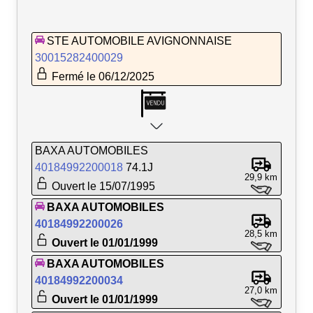
STE AUTOMOBILE AVIGNONNAISE
30015282400029
Fermé le 06/12/2025
BAXA AUTOMOBILES
40184992200018
74.1J
29,9 km
Ouvert le 15/07/1995
BAXA AUTOMOBILES
40184992200026
28,5 km
Ouvert le 01/01/1999
BAXA AUTOMOBILES
40184992200034
27,0 km
Ouvert le 01/01/1999