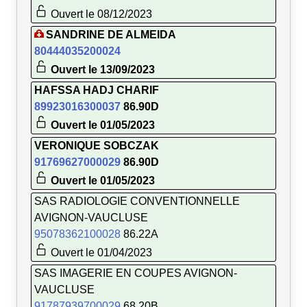
Ouvert le 08/12/2023
SANDRINE DE ALMEIDA
80444035200024
Ouvert le 13/09/2023
HAFSSA HADJ CHARIF
89923016300037
86.90D
Ouvert le 01/05/2023
VERONIQUE SOBCZAK
91769627000029
86.90D
Ouvert le 01/05/2023
SAS RADIOLOGIE CONVENTIONNELLE
AVIGNON-VAUCLUSE
95078362100028
86.22A
Ouvert le 01/04/2023
SAS IMAGERIE EN COUPES AVIGNON-
VAUCLUSE
91787939700029
68.20B