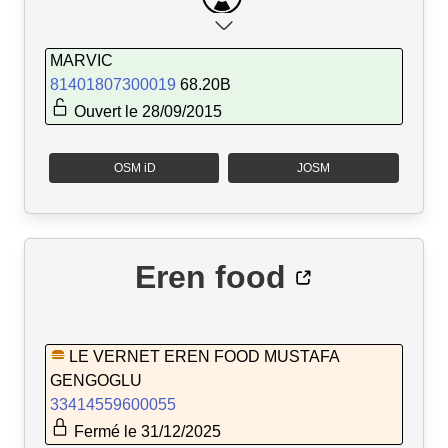
MARVIC
81401807300019
68.20B
Ouvert le 28/09/2015
OSM iD
JOSM
Eren food
LE VERNET EREN FOOD MUSTAFA
GENGOGLU
33414559600055
Fermé le 31/12/2025