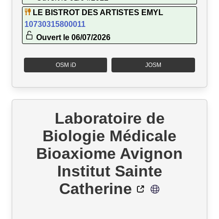
LE BISTROT DES ARTISTES EMYL
10730315800011
Ouvert le 06/07/2026
OSM iD
JOSM
Laboratoire de
Biologie Médicale
Bioaxiome Avignon
Institut Sainte
Catherine