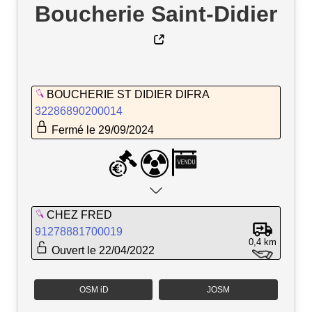
Boucherie Saint-Didier
BOUCHERIE ST DIDIER DIFRA
32286890200014
Fermé le 29/09/2024
CHEZ FRED
91278881700019
0,4 km
Ouvert le 22/04/2022
OSM iD
JOSM