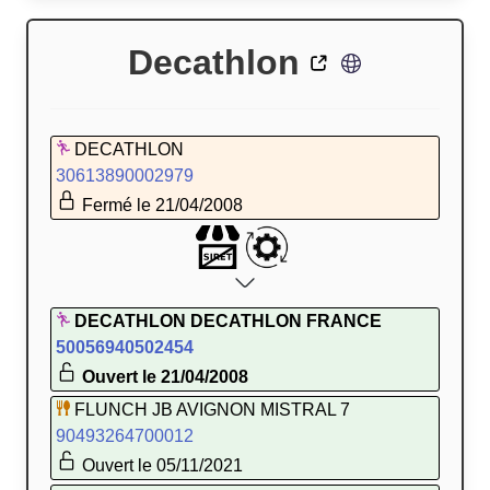
Decathlon
DECATHLON
30613890002979
Fermé le 21/04/2008
DECATHLON DECATHLON FRANCE
50056940502454
Ouvert le 21/04/2008
FLUNCH JB AVIGNON MISTRAL 7
90493264700012
Ouvert le 05/11/2021