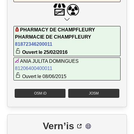
PHARMACY DE CHAMPFLEURY
PHARMACIE DE CHAMPFLEURY
81872346200011
Ouvert le 25/02/2016
ANIA JULITA DOMINGUES
81206400400011
Ouvert le 08/06/2015
OSM iD
JOSM
Vern’is