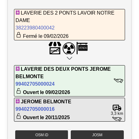
LAVERIE DES 2 PONTS LAVOIR NOTRE
DAME
38223980400042
Fermé le 09/02/2026
LAVERIE DES DEUX PONTS JEROME
BELMONTE
99402705000024
Ouvert le 09/02/2026
JEROME BELMONTE
99402705000016
3,3 km
Ouvert le 20/11/2025
OSM iD
JOSM