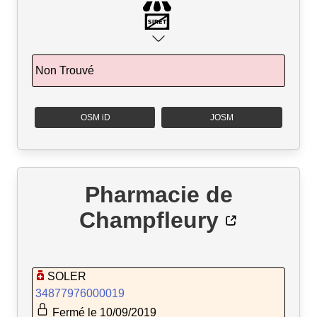
Non Trouvé
OSM iD
JOSM
Pharmacie de
Champfleury
SOLER
34877976000019
Fermé le 10/09/2019