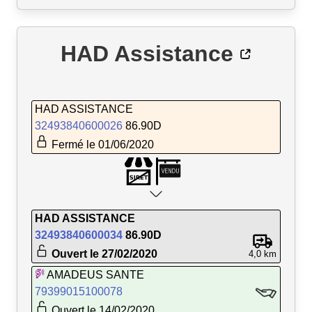
HAD Assistance
HAD ASSISTANCE
32493840600026
86.90D
Fermé le 01/06/2020
HAD ASSISTANCE
32493840600034
86.90D
Ouvert le 27/02/2020
4,0 km
AMADEUS SANTE
79399015100078
Ouvert le 14/02/2020