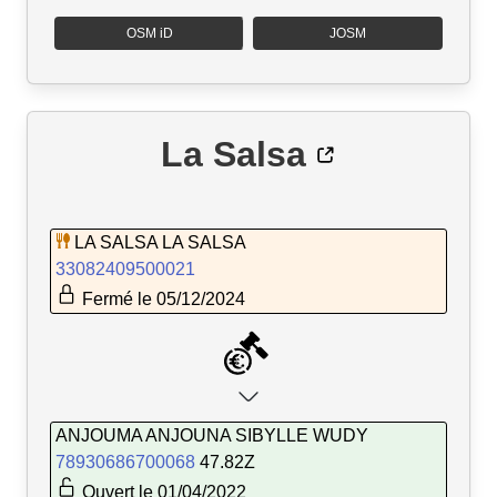
OSM iD
JOSM
La Salsa
LA SALSA LA SALSA
33082409500021
Fermé le 05/12/2024
ANJOUMA ANJOUNA SIBYLLE WUDY
78930686700068
47.82Z
Ouvert le 01/04/2022