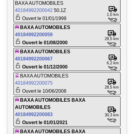
BAXA AUTOMOBILES
40184992200042
50.1Z
1,0 km
Ouvert le 01/01/1999
BAXA AUTOMOBILES
40184992200059
28,5 km
Ouvert le 01/08/2000
BAXA AUTOMOBILES
40184992200067
6,2 km
Ouvert le 01/12/2000
BAXA AUTOMOBILES
40184992200075
28,5 km
Ouvert le 10/06/2008
BAXA AUTOMOBILES BAXA
AUTOMOBILES
40184992200083
30,3 km
Ouvert le 01/01/2021
BAXA AUTOMOBILES BAXA