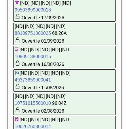
[ND] [ND] [ND] [ND] [ND]
99503899900018
Ouvert le 17/09/2026
[ND] [ND] [ND] [ND] [ND]
88109751300025
68.20A
Ouvert le 01/09/2026
[ND] [ND] [ND] [ND] [ND]
10809138000015
Ouvert le 16/08/2026
[ND] [ND] [ND] [ND] [ND]
49373659900041
Ouvert le 11/08/2026
[ND] [ND] [ND] [ND] [ND]
10751615500010
96.04Z
Ouvert le 02/08/2026
[ND] [ND] [ND] [ND] [ND]
10620760800014