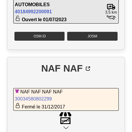
AUTOMOBILES
40184992200091
3,5 km
Ouvert le 01/07/2023
OSM iD
JOSM
NAF NAF
NAF NAF NAF NAF
30034580802299
Fermé le 31/12/2017