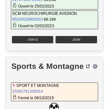
Ouvert le 25/02/2023
SCM NEUROCHIRURGIE AVIGNON
95204526800010
66.19A
Ouvert le 02/02/2023
OSM iD
JOSM
Sports & Montagne
SPORT ET MONTAGNE
33342791200014
Fermé le 08/10/2019