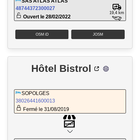
SAS ATLAS ATLAS
48744372300027
19,4 km
Ouvert le 28/02/2022
OSM iD
JOSM
Hôtel Bistrol
SOPOLGES
38026441600013
Fermé le 31/08/2019