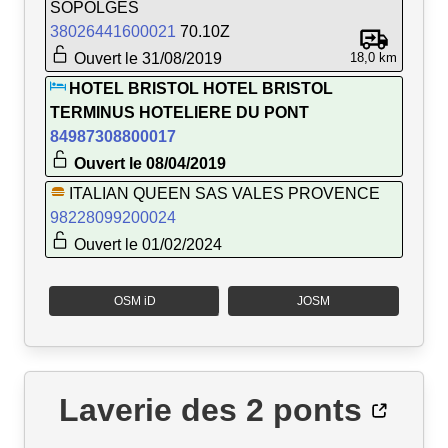
SOPOLGES
38026441600021
70.10Z
Ouvert le 31/08/2019
18,0 km
HOTEL BRISTOL HOTEL BRISTOL
TERMINUS HOTELIERE DU PONT
84987308800017
Ouvert le 08/04/2019
ITALIAN QUEEN SAS VALES PROVENCE
98228099200024
Ouvert le 01/02/2024
OSM iD
JOSM
Laverie des 2 ponts