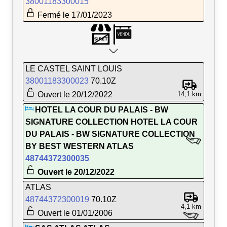
38001183300015
Fermé le 17/01/2023
LE CASTEL SAINT LOUIS
38001183300023
70.10Z
Ouvert le 20/12/2022
14,1 km
HOTEL LA COUR DU PALAIS - BW
SIGNATURE COLLECTION HOTEL LA COUR
DU PALAIS - BW SIGNATURE COLLECTION
BY BEST WESTERN ATLAS
48744372300035
Ouvert le 20/12/2022
ATLAS
48744372300019
70.10Z
4,1 km
Ouvert le 01/01/2006