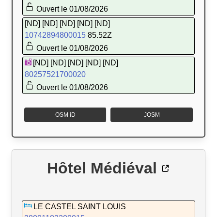
Ouvert le 01/08/2026
[ND] [ND] [ND] [ND] [ND]
10742894800015
85.52Z
Ouvert le 01/08/2026
[ND] [ND] [ND] [ND] [ND]
80257521700020
Ouvert le 01/08/2026
OSM iD
JOSM
Hôtel Médiéval
LE CASTEL SAINT LOUIS