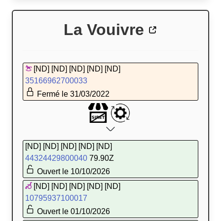
La Vouivre
[ND] [ND] [ND] [ND] [ND]
35166962700033
Fermé le 31/03/2022
[ND] [ND] [ND] [ND] [ND]
44324429800040
79.90Z
Ouvert le 10/10/2026
[ND] [ND] [ND] [ND] [ND]
10795937100017
Ouvert le 01/10/2026