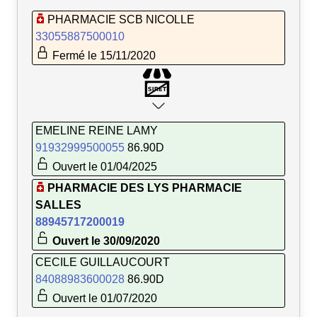
PHARMACIE SCB NICOLLE
33055887500010
Fermé le 15/11/2020
EMELINE REINE LAMY
91932999500055
86.90D
Ouvert le 01/04/2025
PHARMACIE DES LYS PHARMACIE
SALLES
88945717200019
Ouvert le 30/09/2020
CECILE GUILLAUCOURT
84088983600028
86.90D
Ouvert le 01/07/2020