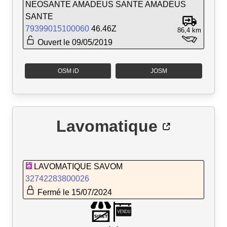
NEOSANTE AMADEUS SANTE AMADEUS
SANTE
79399015100060
46.46Z
86,4 km
Ouvert le 09/05/2019
OSM iD
JOSM
Lavomatique
LAVOMATIQUE SAVOM
32742283800026
Fermé le 15/07/2024