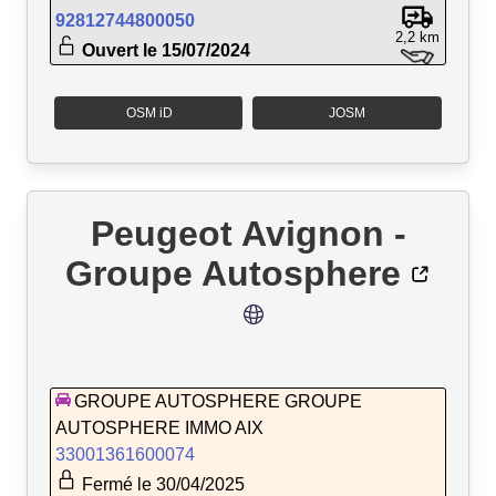
92812744800050
2,2 km
Ouvert le 15/07/2024
OSM iD
JOSM
Peugeot Avignon -
Groupe Autosphere
GROUPE AUTOSPHERE GROUPE
AUTOSPHERE IMMO AIX
33001361600074
Fermé le 30/04/2025