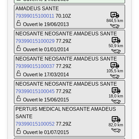
AMADEUS SANTE
79399015100011
70.10Z
844,5 km
Ouvert le 19/06/2013
NEOSANTE NEOSANTE AMADEUS SANTE
79399015100029
77.29Z
50,9 km
Ouvert le 01/01/2014
NEOSANTE NEOSANTE AMADEUS SANTE
79399015100037
77.29Z
105,5 km
Ouvert le 17/03/2014
NEOSANTE NEOSANTE AMADEUS SANTE
79399015100045
77.29Z
18,0 km
Ouvert le 15/06/2015
PERTUIS MEDICAL NEOSANTE AMADEUS
SANTE
79399015100052
77.29Z
82,0 km
Ouvert le 01/07/2015