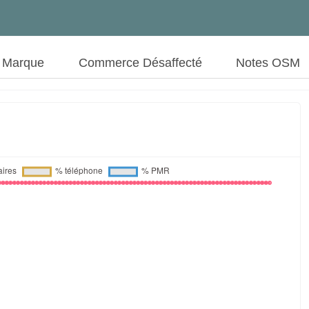
t Marque
Commerce Désaffecté
Notes OSM