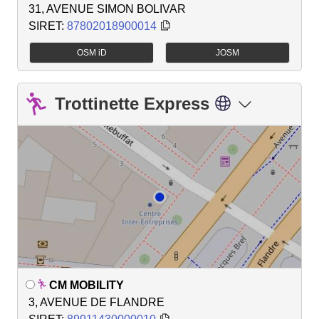
31, AVENUE SIMON BOLIVAR
SIRET:
87802018900014
OSM iD
JOSM
Trottinette Express
CM MOBILITY
3, AVENUE DE FLANDRE