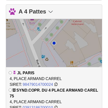
A 4 Pattes
JL PARIS
4, PLACE ARMAND CARREL
SIRET:
98479014700024
SYND.COPR. DU 4 PLACE ARMAND CAREL
75
4, PLACE ARMAND CARREL
SIRET:
03913186700010