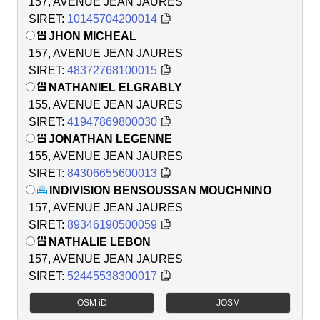
157, AVENUE JEAN JAURES
SIRET:
10145704200014
JHON MICHEAL
157, AVENUE JEAN JAURES
SIRET:
48372768100015
NATHANIEL ELGRABLY
155, AVENUE JEAN JAURES
SIRET:
41947869800030
JONATHAN LEGENNE
155, AVENUE JEAN JAURES
SIRET:
84306655600013
INDIVISION BENSOUSSAN MOUCHNINO
157, AVENUE JEAN JAURES
SIRET:
89346190500059
NATHALIE LEBON
157, AVENUE JEAN JAURES
SIRET:
52445538300017
OSM iD
JOSM