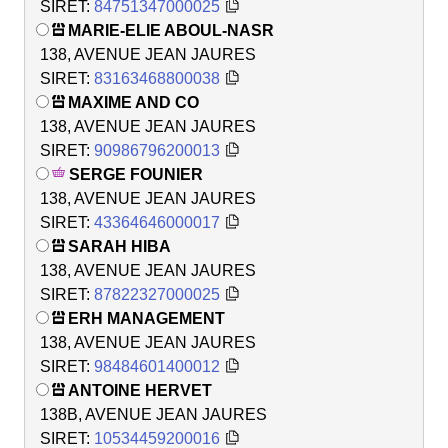
SIRET:
84751347000025
MARIE-ELIE ABOUL-NASR
138, AVENUE JEAN JAURES
SIRET:
83163468800038
MAXIME AND CO
138, AVENUE JEAN JAURES
SIRET:
90986796200013
SERGE FOUNIER
138, AVENUE JEAN JAURES
SIRET:
43364646000017
SARAH HIBA
138, AVENUE JEAN JAURES
SIRET:
87822327000025
ERH MANAGEMENT
138, AVENUE JEAN JAURES
SIRET:
98484601400012
ANTOINE HERVET
138B, AVENUE JEAN JAURES
SIRET:
10534459200016