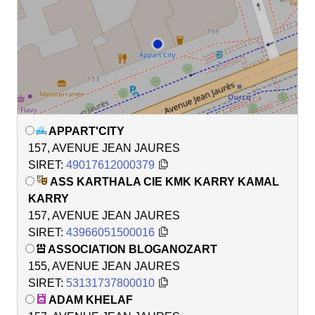
APPART'CITY
157, AVENUE JEAN JAURES
SIRET:
49017612000379
ASS KARTHALA CIE KMK KARRY KAMAL
KARRY
157, AVENUE JEAN JAURES
SIRET:
43966051500016
ASSOCIATION BLOGANOZART
155, AVENUE JEAN JAURES
SIRET:
53131737800010
ADAM KHELAF