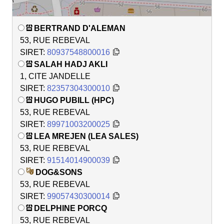
BERTRAND D'ALEMAN
53, RUE REBEVAL
SIRET:
80937548800016
SALAH HADJ AKLI
1, CITE JANDELLE
SIRET:
82357304300010
HUGO PUBILL (HPC)
53, RUE REBEVAL
SIRET:
89971003200025
LEA MREJEN (LEA SALES)
53, RUE REBEVAL
SIRET:
91514014900039
DOG&SONS
53, RUE REBEVAL
SIRET:
99057430300014
DELPHINE PORCQ
53, RUE REBEVAL