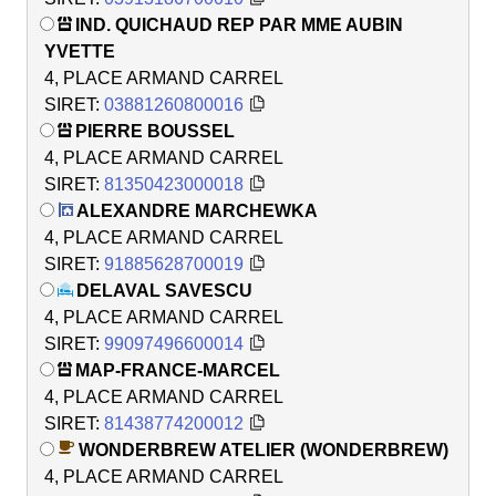
IND. QUICHAUD REP PAR MME AUBIN
YVETTE
4, PLACE ARMAND CARREL
SIRET:
03881260800016
PIERRE BOUSSEL
4, PLACE ARMAND CARREL
SIRET:
81350423000018
ALEXANDRE MARCHEWKA
4, PLACE ARMAND CARREL
SIRET:
91885628700019
DELAVAL SAVESCU
4, PLACE ARMAND CARREL
SIRET:
99097496600014
MAP-FRANCE-MARCEL
4, PLACE ARMAND CARREL
SIRET:
81438774200012
WONDERBREW ATELIER (WONDERBREW)
4, PLACE ARMAND CARREL