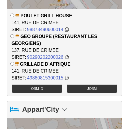
POULET GRILL HOUSE
141, RUE DE CRIMEE
SIRET:
98878490600014
GEO GROUPE (RESTAURANT LES
GEORGIENS)
137, RUE DE CRIMEE
SIRET:
90290202200026
GRILLADE D'AFRIQUE
141, RUE DE CRIMEE
SIRET:
49880815300015
OSM iD
JOSM
Appart'City