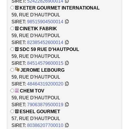
SIRET:
52422826900014
KETER GOURMET INTERNATIONAL
59, RUE D'HAUTPOUL
SIRET:
98515904500014
CINETIK FABRIK
59, RUE D'HAUTPOUL
SIRET:
82385452600014
SDC 59 RUE D'HAUTPOUL
59, RUE D'HAUTPOUL
SIRET:
84514579600015
JEROME LEBOURG
59, RUE D'HAUTPOUL
SIRET:
48464319200020
CHEM TOV
59, RUE D'HAUTPOUL
SIRET:
79063879500019
ESHEL GOURMET
57, RUE D'HAUTPOUL
SIRET:
80386207700010