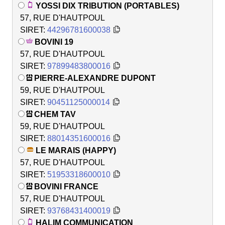
YOSSI DIX TRIBUTION (PORTABLES)
57, RUE D'HAUTPOUL
SIRET:
44296781600038
BOVINI 19
57, RUE D'HAUTPOUL
SIRET:
97899483800016
PIERRE-ALEXANDRE DUPONT
59, RUE D'HAUTPOUL
SIRET:
90451125000014
CHEM TAV
59, RUE D'HAUTPOUL
SIRET:
88014351600016
LE MARAIS (HAPPY)
57, RUE D'HAUTPOUL
SIRET:
51953318600010
BOVINI FRANCE
57, RUE D'HAUTPOUL
SIRET:
93768431400019
HALIM COMMUNICATION