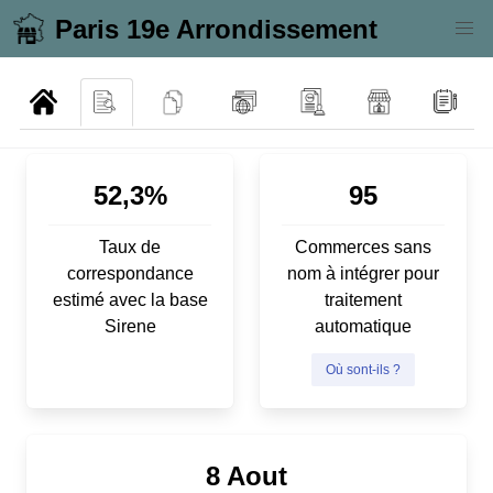
Paris 19e Arrondissement
52,3%
95
Taux de
Commerces sans
correspondance
nom à intégrer pour
estimé avec la base
traitement
Sirene
automatique
Où sont-ils ?
8 Aout