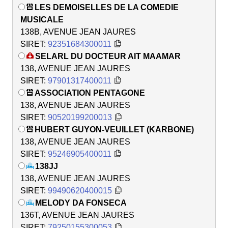
LES DEMOISELLES DE LA COMEDIE
MUSICALE
138B, AVENUE JEAN JAURES
SIRET:
92351684300011
SELARL DU DOCTEUR AIT MAAMAR
138, AVENUE JEAN JAURES
SIRET:
97901317400011
ASSOCIATION PENTAGONE
138, AVENUE JEAN JAURES
SIRET:
90520199200013
HUBERT GUYON-VEUILLET (KARBONE)
138, AVENUE JEAN JAURES
SIRET:
95246905400011
138JJ
138, AVENUE JEAN JAURES
SIRET:
99490620400015
MELODY DA FONSECA
136T, AVENUE JEAN JAURES
SIRET:
79250155300053