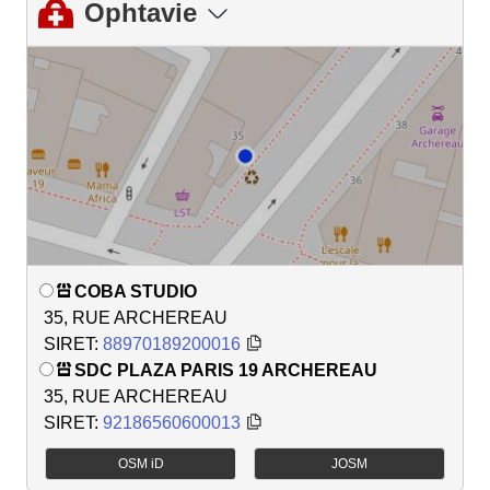
Ophtavie
COBA STUDIO
35, RUE ARCHEREAU
SIRET:
88970189200016
SDC PLAZA PARIS 19 ARCHEREAU
35, RUE ARCHEREAU
SIRET:
92186560600013
OSM iD
JOSM