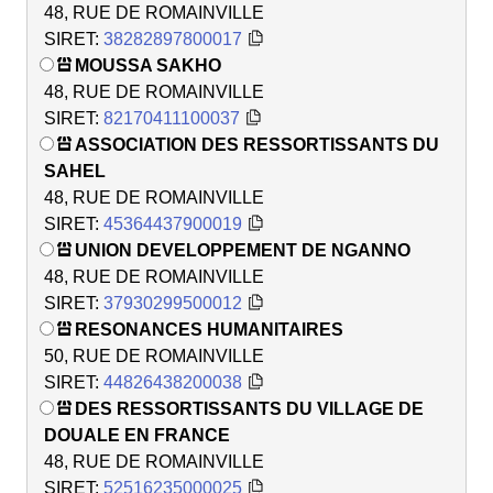
48, RUE DE ROMAINVILLE
SIRET:
38282897800017
MOUSSA SAKHO
48, RUE DE ROMAINVILLE
SIRET:
82170411100037
ASSOCIATION DES RESSORTISSANTS DU
SAHEL
48, RUE DE ROMAINVILLE
SIRET:
45364437900019
UNION DEVELOPPEMENT DE NGANNO
48, RUE DE ROMAINVILLE
SIRET:
37930299500012
RESONANCES HUMANITAIRES
50, RUE DE ROMAINVILLE
SIRET:
44826438200038
DES RESSORTISSANTS DU VILLAGE DE
DOUALE EN FRANCE
48, RUE DE ROMAINVILLE
SIRET:
52516235000025