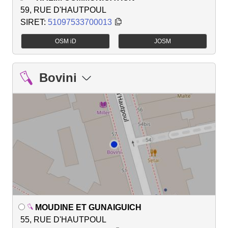
59, RUE D'HAUTPOUL
SIRET:
51097533700013
OSM iD
JOSM
Bovini
MOUDINE ET GUNAIGUICH
55, RUE D'HAUTPOUL