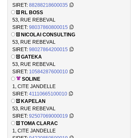
SIRET:
88288218600035
RL BOSS
53, RUE REBEVAL
SIRET:
98037860800015
NICOLAI CONSULTING
53, RUE REBEVAL
SIRET:
98027864200015
GATEKA
53, RUE REBEVAL
SIRET:
10584287600010
SOLINE
1, CITE JANDELLE
SIRET:
41110665100010
KAPELAN
53, RUE REBEVAL
SIRET:
92507069000019
TOMA CLARAC
1, CITE JANDELLE