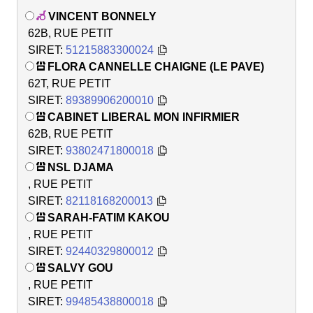
VINCENT BONNELY
62B, RUE PETIT
SIRET:
51215883300024
FLORA CANNELLE CHAIGNE (LE PAVE)
62T, RUE PETIT
SIRET:
89389906200010
CABINET LIBERAL MON INFIRMIER
62B, RUE PETIT
SIRET:
93802471800018
NSL DJAMA
, RUE PETIT
SIRET:
82118168200013
SARAH-FATIM KAKOU
, RUE PETIT
SIRET:
92440329800012
SALVY GOU
, RUE PETIT
SIRET:
99485438800018