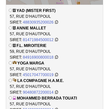
YAD (MISTER FIRST)
57, RUE D'HAUTPOUL
SIRET:
48830935200026
ANNIE MALLET
57, RUE D'HAUTPOUL
SIRET:
81471984500012
F.L. MIROITERIE
59, RUE D'HAUTPOUL
SIRET:
84916900800018
YOGA MARGA
57, RUE D'HAUTPOUL
SIRET:
45017047700019
LA COMPAGNIE H.A.M.E.
57, RUE D'HAUTPOUL
SIRET:
90480872200014
MOHAMMED BERRADA TOUATI
57, RUE D'HAUTPOUL