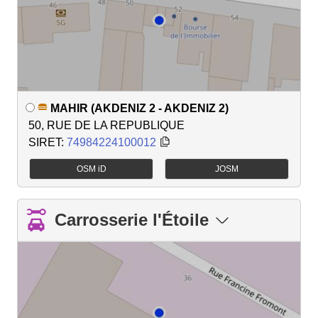
MAHIR (AKDENIZ 2 - AKDENIZ 2)
50, RUE DE LA REPUBLIQUE
SIRET:
74984224100012
OSM iD
JOSM
Carrosserie l'Étoile