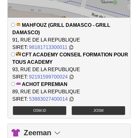
MAHFOUZ (GRILL DAMASCO - GRILL
DAMASCO)
91, RUE DE LA REPUBLIQUE
SIRET:
98181713300011
CFT ACADEMY CONSEIL FORMATION POUR
TOUS ACADEMY
93, RUE DE LA REPUBLIQUE
SIRET:
92191599700024
ACHOT EPREMIAN
89, RUE DE LA REPUBLIQUE
SIRET:
53883027400014
OSM iD
JOSM
Zeeman