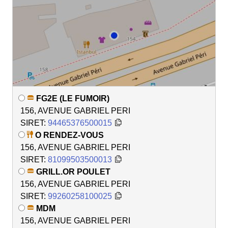
FG2E (LE FUMOIR)
156, AVENUE GABRIEL PERI
SIRET:
94465376500015
O RENDEZ-VOUS
156, AVENUE GABRIEL PERI
SIRET:
81099503500013
GRILL.OR POULET
156, AVENUE GABRIEL PERI
SIRET:
99260258100025
MDM
156, AVENUE GABRIEL PERI