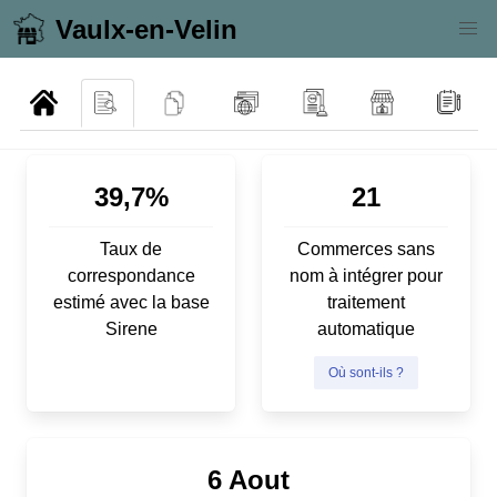
Vaulx-en-Velin
39,7%
21
Taux de
Commerces sans
correspondance
nom à intégrer pour
estimé avec la base
traitement
Sirene
automatique
Où sont-ils ?
6 Aout