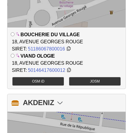
BOUCHERIE DU VILLAGE
18, AVENUE GEORGES ROUGE
SIRET:
51186067800016
VIAND OLOGIE
18, AVENUE GEORGES ROUGE
SIRET:
50146417600012
OSM iD
JOSM
AKDENIZ