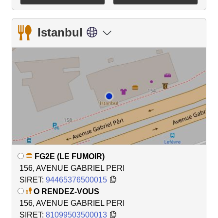
Istanbul
FG2E (LE FUMOIR)
156, AVENUE GABRIEL PERI
SIRET:
94465376500015
O RENDEZ-VOUS
156, AVENUE GABRIEL PERI
SIRET:
81099503500013