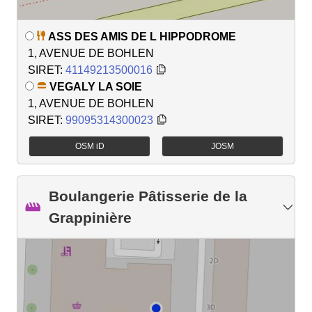
ASS DES AMIS DE L HIPPODROME
1, AVENUE DE BOHLEN
SIRET:
41149213500016
VEGALY LA SOIE
1, AVENUE DE BOHLEN
SIRET:
99095314300023
OSM iD
JOSM
Boulangerie Pâtisserie de la
Grappinière