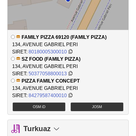
FAMILY PIZZA 69120 (FAMILY PIZZA)
134, AVENUE GABRIEL PERI
SIRET:
80180005300010
SZ FOOD (FAMILY PIZZA)
134, AVENUE GABRIEL PERI
SIRET:
50377058800013
PIZZA FAMILY CONCEPT
134, AVENUE GABRIEL PERI
SIRET:
84279587400010
OSM iD
JOSM
Turkuaz