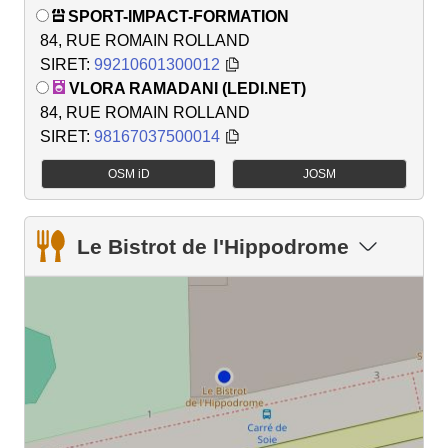
SPORT-IMPACT-FORMATION
84, RUE ROMAIN ROLLAND
SIRET:
99210601300012
VLORA RAMADANI (LEDI.NET)
84, RUE ROMAIN ROLLAND
SIRET:
98167037500014
OSM iD
JOSM
Le Bistrot de l'Hippodrome