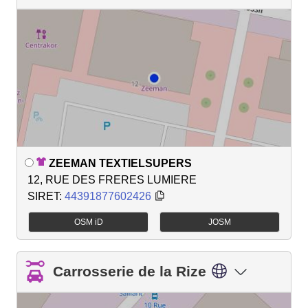
ZEEMAN TEXTIELSUPERS
12, RUE DES FRERES LUMIERE
SIRET:
44391877602426
OSM iD
JOSM
Carrosserie de la Rize