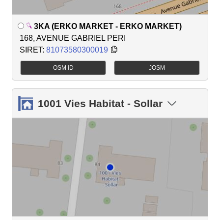
3KA (ERKO MARKET - ERKO MARKET)
168, AVENUE GABRIEL PERI
SIRET:
81073580300019
OSM iD
JOSM
1001 Vies Habitat - Sollar