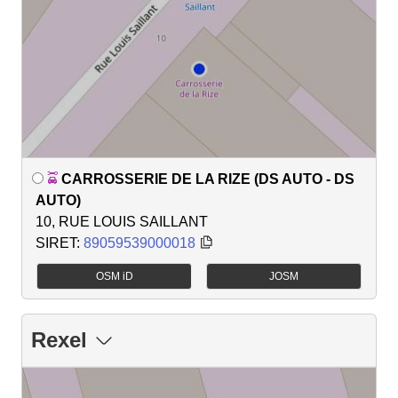
CARROSSERIE DE LA RIZE (DS AUTO - DS
AUTO)
10, RUE LOUIS SAILLANT
SIRET:
89059539000018
OSM iD
JOSM
Rexel