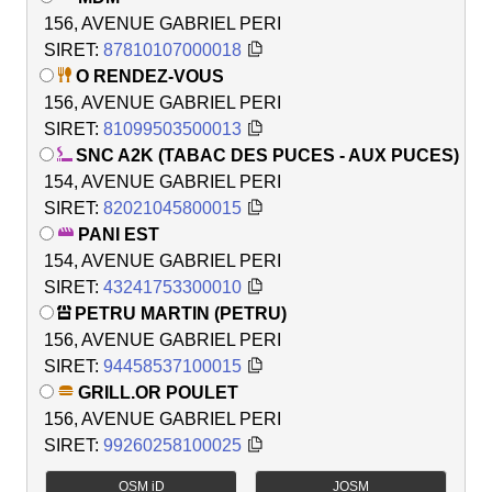
156, AVENUE GABRIEL PERI
SIRET:
87810107000018
O RENDEZ-VOUS
156, AVENUE GABRIEL PERI
SIRET:
81099503500013
SNC A2K (TABAC DES PUCES - AUX PUCES)
154, AVENUE GABRIEL PERI
SIRET:
82021045800015
PANI EST
154, AVENUE GABRIEL PERI
SIRET:
43241753300010
PETRU MARTIN (PETRU)
156, AVENUE GABRIEL PERI
SIRET:
94458537100015
GRILL.OR POULET
156, AVENUE GABRIEL PERI
SIRET:
99260258100025
OSM iD
JOSM