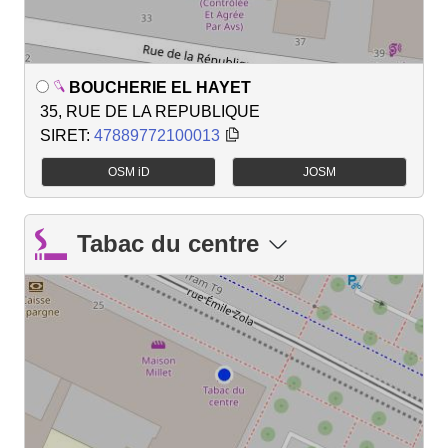
BOUCHERIE EL HAYET
35, RUE DE LA REPUBLIQUE
SIRET:
47889772100013
OSM iD
JOSM
Tabac du centre