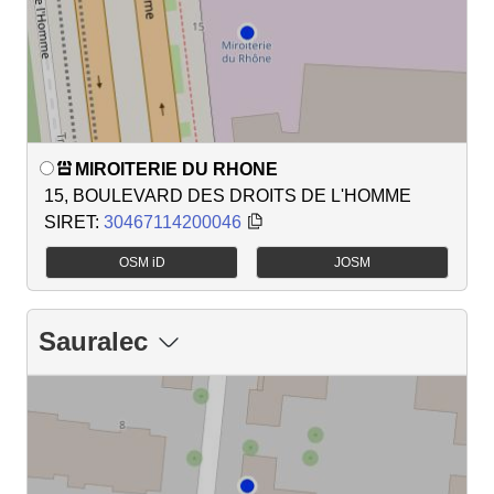
MIROITERIE DU RHONE
15, BOULEVARD DES DROITS DE L'HOMME
SIRET:
30467114200046
OSM iD
JOSM
Sauralec