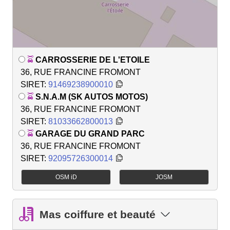
CARROSSERIE DE L'ETOILE
36, RUE FRANCINE FROMONT
SIRET:
91469238900010
S.N.A.M (SK AUTOS MOTOS)
36, RUE FRANCINE FROMONT
SIRET:
81033662800013
GARAGE DU GRAND PARC
36, RUE FRANCINE FROMONT
SIRET:
92095726300014
OSM iD
JOSM
Mas coiffure et beauté