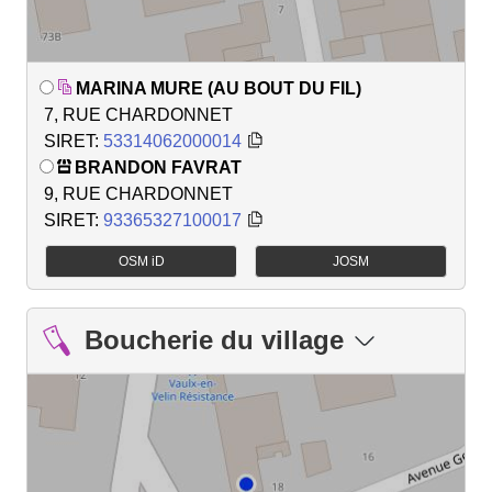
MARINA MURE (AU BOUT DU FIL)
7, RUE CHARDONNET
SIRET:
53314062000014
BRANDON FAVRAT
9, RUE CHARDONNET
SIRET:
93365327100017
OSM iD
JOSM
Boucherie du village