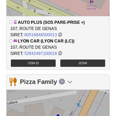
AUTO PLUS (SOS PARE-PRISE +)
107, ROUTE DE GENAS
SIRET:
80516846500013
LYON CAR (LYON CAR (LC))
107, ROUTE DE GENAS
SIRET:
52842497100018
OSM iD
JOSM
Pizza Family