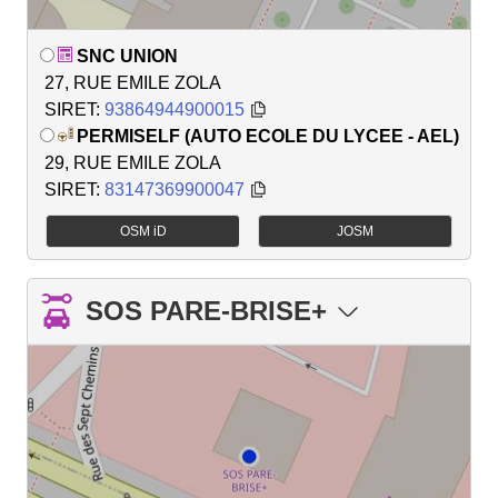
SNC UNION
27, RUE EMILE ZOLA
SIRET:
93864944900015
PERMISELF (AUTO ECOLE DU LYCEE - AEL)
29, RUE EMILE ZOLA
SIRET:
83147369900047
OSM iD
JOSM
SOS PARE-BRISE+