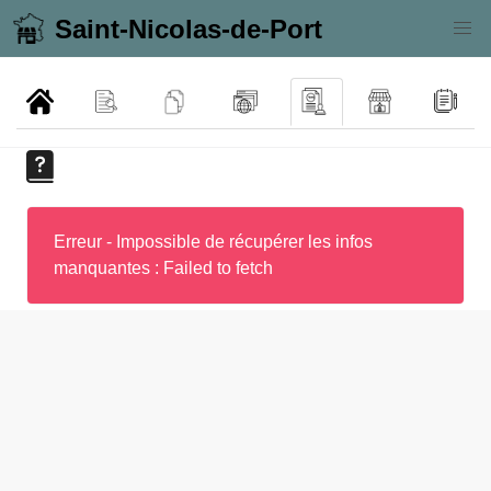
Saint-Nicolas-de-Port
Erreur - Impossible de récupérer les infos
manquantes : Failed to fetch