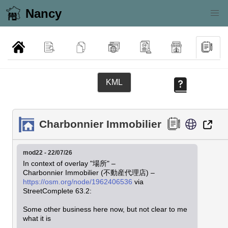
Nancy
KML
Charbonnier Immobilier
mod22 - 22/07/26
In context of overlay "場所" – 
Charbonnier Immobilier (不動産代理店) – 
https://osm.org/node/1962406536
 via 
StreetComplete 63.2:

Some other business here now, but not clear to me 
what it is
