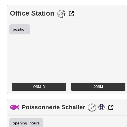
Office Station
position
OSM iD
JOSM
Poissonnerie Schaller
opening_hours