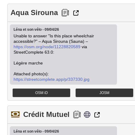
Aqua Sirouna
Léna et son vélo - 09/04/26
Unable to answer "Is this place wheelchair 
accessible?" – Aqua Sirouna (Sauna) – 
https://osm.org/node/11228820589
 via 
StreetComplete 63.0:

Légère marche

https://streetcomplete.app/p/337330.jpg
OSM iD
JOSM
Crédit Mutuel
Léna et son vélo - 09/04/26