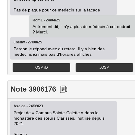
Pas de plaque pour ce médecin sur la facade
Rom1 - 24/04/25
Autrement dit, il n'y a plus de médecin à cet endroit 
? Merci.
Jbeuw - 27/08/25
Pardon je répond avec du retard. Il y a bien des 
médecins ici mais pas d'horaires affichés
OSM iD
JOSM
Note 3906176
Axelos - 24/09/23
Projet de « Campus Sainte-Colette » dans le 
monastère des sœurs Clarisses, inutilisé depuis 
2021.

Source : 