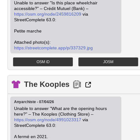
Unable to answer "Is this place wheelchair 
accessible?" – Crédit Mutuel (Bank) – 
https://osm.org/node/2459816209
 via 
StreetComplete 63.0:

Petite marche

https://streetcomplete.app/p/337329.jpg
OSM iD
JOSM
The Kooples
Anyarchiste - 07/04/26
Unable to answer "What are the opening hours 
here?" – The Kooples (Clothing Store) – 
https://osm.org/node/4991023317
 via 
StreetComplete 63.0:
