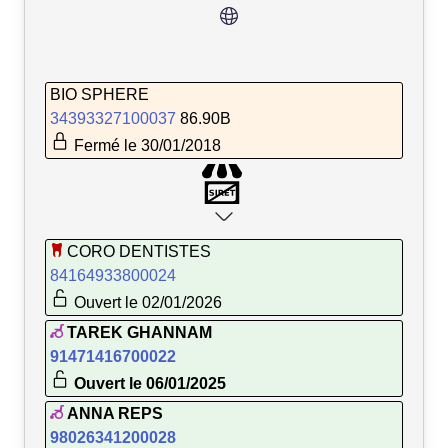
BIO SPHERE
34393327100037
86.90B
Fermé le 30/01/2018
CORO DENTISTES
84164933800024
Ouvert le 02/01/2026
TAREK GHANNAM
91471416700022
Ouvert le 06/01/2025
ANNA REPS
98026341200028