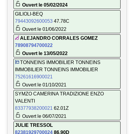
Ouvert le 05/02/2024
GILIOLI-BEQ
79443092600053
47.78C
Ouvert le 01/06/2022
ALEJANDRO CORRALES GOMEZ
78908794700022
Ouvert le 13/05/2022
TONNEINS IMMOBILIER TONNEINS
IMMOBILIER TONNEINS IMMOBILIER
75261616900021
Ouvert le 01/10/2021
SYMZO CAMERINA TRADIZIONE ENZO
VALENTI
83377938200021
62.01Z
Ouvert le 06/07/2021
JULIE TRESSOL
82381929700024
86.90D