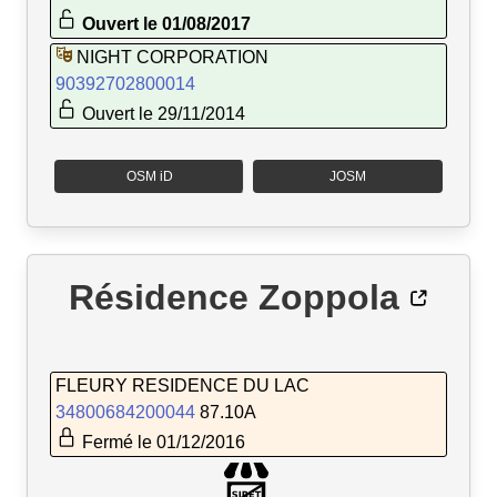
Ouvert le 01/08/2017
NIGHT CORPORATION
90392702800014
Ouvert le 29/11/2014
OSM iD
JOSM
Résidence Zoppola
FLEURY RESIDENCE DU LAC
34800684200044
87.10A
Fermé le 01/12/2016