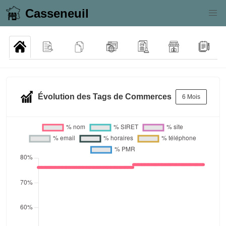
Casseneuil
Évolution des Tags de Commerces
6 Mois