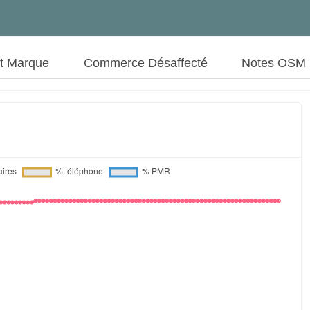
ut Marque
Commerce Désaffecté
Notes OSM