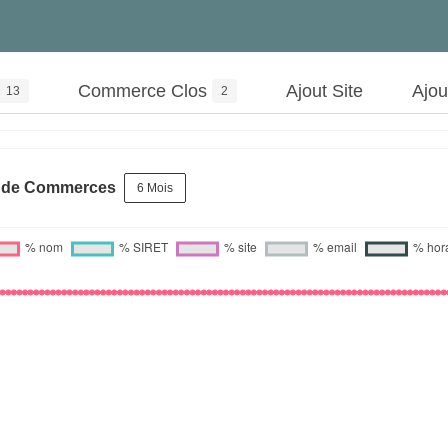
Commerce Clos
Ajout Site
Ajo
13
2
s de Commerces
6 Mois