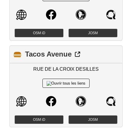
OSM iD
JOSM
Tacos Avenue
RUE DE LA CROIX DESILLES
OSM iD
JOSM