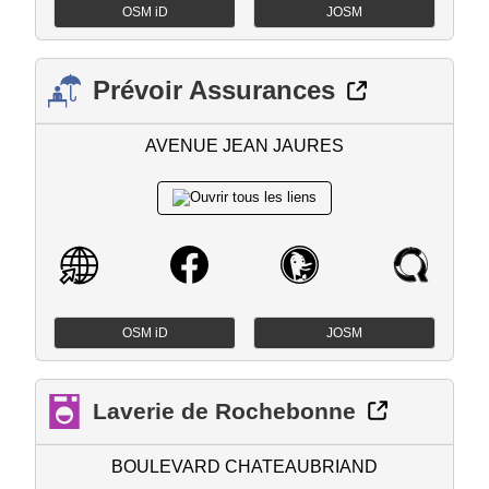
OSM iD
JOSM
Prévoir Assurances
AVENUE JEAN JAURES
OSM iD
JOSM
Laverie de Rochebonne
BOULEVARD CHATEAUBRIAND