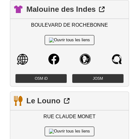
Malouine des Indes
BOULEVARD DE ROCHEBONNE
OSM iD
JOSM
Le Louno
RUE CLAUDE MONET