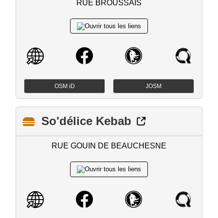
RUE BROUSSAIS
OSM iD
JOSM
So'délice Kebab
RUE GOUIN DE BEAUCHESNE