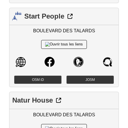
Start People
BOULEVARD DES TALARDS
OSM iD
JOSM
Natur House
BOULEVARD DES TALARDS