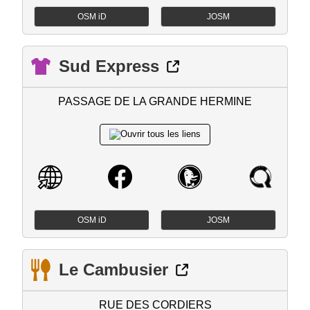
OSM iD
JOSM
Sud Express
PASSAGE DE LA GRANDE HERMINE
OSM iD
JOSM
Le Cambusier
RUE DES CORDIERS