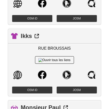
OSM iD
JOSM
Ikks
RUE BROUSSAIS
OSM iD
JOSM
Monsieur Paul