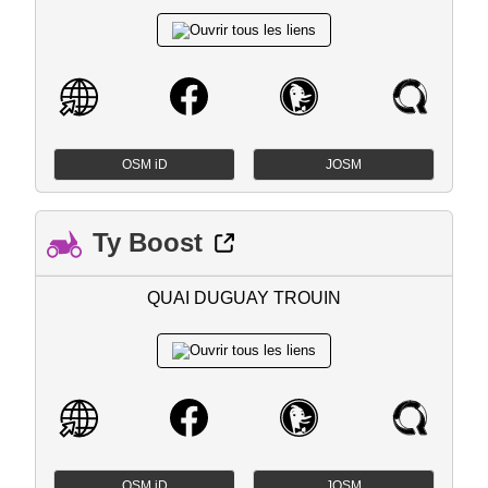
OSM iD
JOSM
Ty Boost
QUAI DUGUAY TROUIN
OSM iD
JOSM