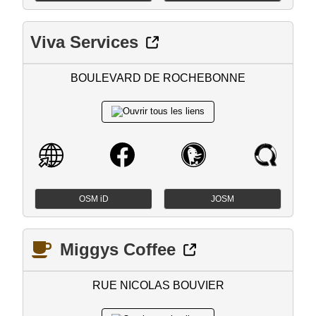
Viva Services
BOULEVARD DE ROCHEBONNE
OSM iD
JOSM
Miggys Coffee
RUE NICOLAS BOUVIER