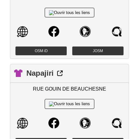
OSM iD
JOSM
Napajiri
RUE GOUIN DE BEAUCHESNE