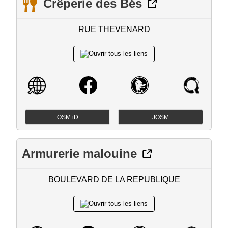
Crêperie des Bés
RUE THEVENARD
OSM iD
JOSM
Armurerie malouine
BOULEVARD DE LA REPUBLIQUE