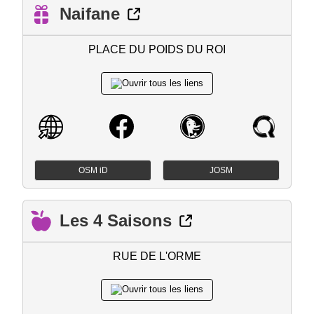
Naifane
PLACE DU POIDS DU ROI
OSM iD
JOSM
Les 4 Saisons
RUE DE L'ORME