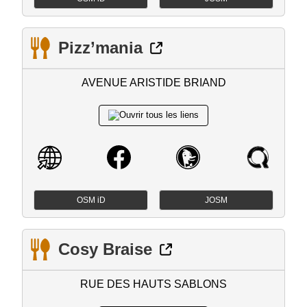
Pizz’mania
AVENUE ARISTIDE BRIAND
OSM iD
JOSM
Cosy Braise
RUE DES HAUTS SABLONS