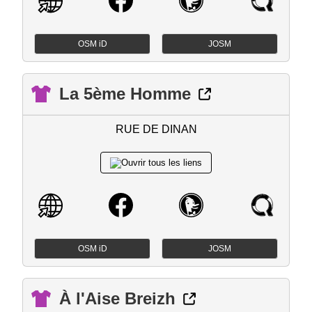
OSM iD
JOSM
La 5ème Homme
RUE DE DINAN
OSM iD
JOSM
À l'Aise Breizh