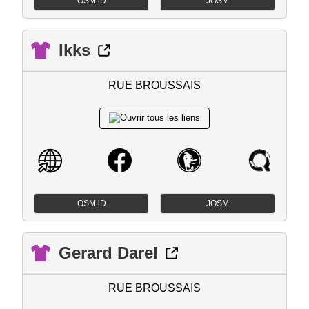
OSM iD
JOSM
Ikks
RUE BROUSSAIS
OSM iD
JOSM
Gerard Darel
RUE BROUSSAIS