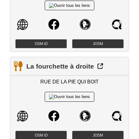
OSM iD
JOSM
La fourchette à droite
RUE DE LA PIE QUI BOIT
OSM iD
JOSM