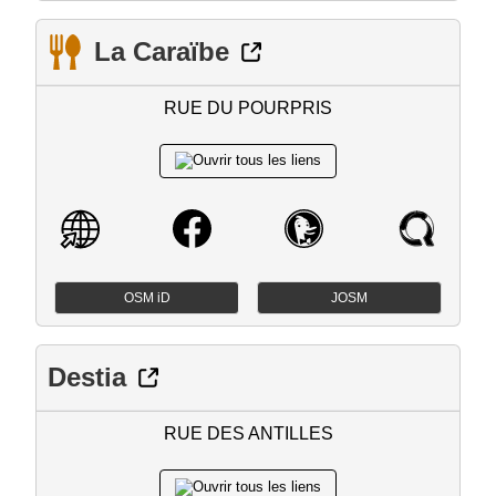
La Caraïbe
RUE DU POURPRIS
OSM iD
JOSM
Destia
RUE DES ANTILLES