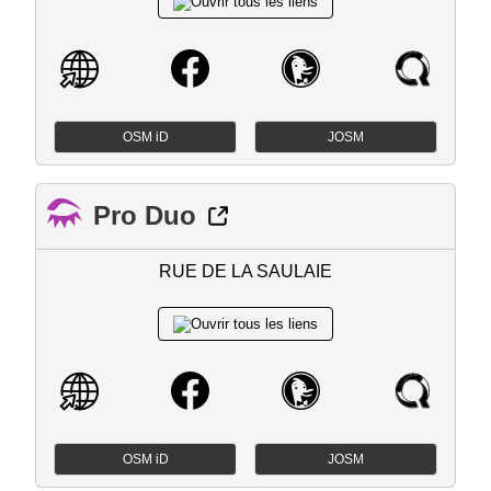
OSM iD
JOSM
Pro Duo
RUE DE LA SAULAIE
OSM iD
JOSM