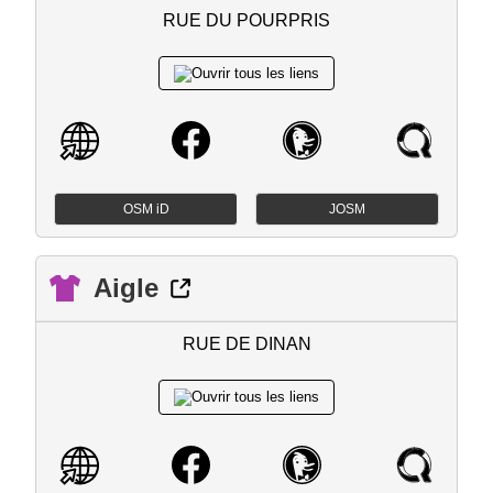
RUE DU POURPRIS
OSM iD
JOSM
Aigle
RUE DE DINAN