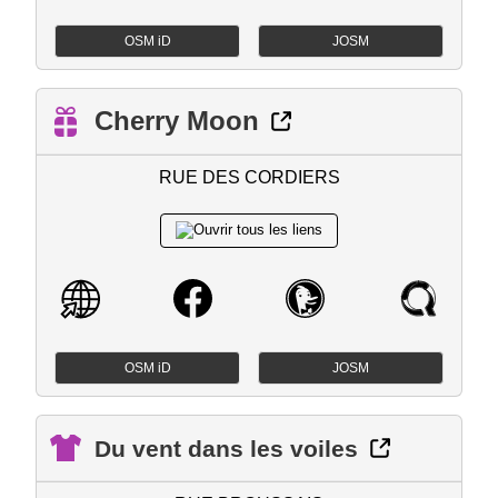
OSM iD
JOSM
Cherry Moon
RUE DES CORDIERS
OSM iD
JOSM
Du vent dans les voiles