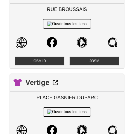
RUE BROUSSAIS
OSM iD
JOSM
Vertige
PLACE GASNIER-DUPARC