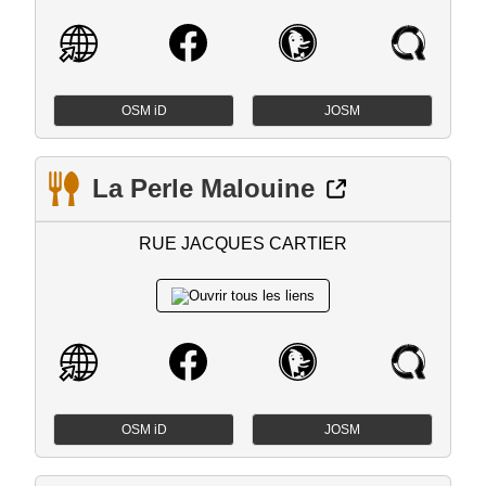
OSM iD
JOSM
La Perle Malouine
RUE JACQUES CARTIER
OSM iD
JOSM