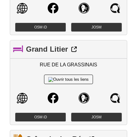
OSM iD
JOSM
Grand Litier
RUE DE LA GRASSINAIS
OSM iD
JOSM