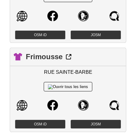
OSM iD
JOSM
Frimousse
RUE SAINTE-BARBE
OSM iD
JOSM