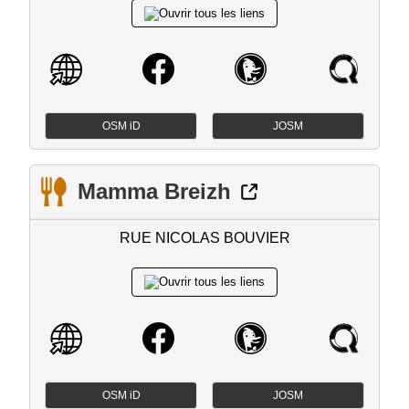
OSM iD
JOSM
Mamma Breizh
RUE NICOLAS BOUVIER
OSM iD
JOSM