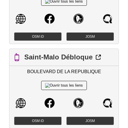
OSM iD
JOSM
Saint-Malo Débloque
BOULEVARD DE LA REPUBLIQUE
OSM iD
JOSM