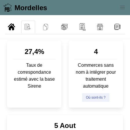
Mordelles
27,4%
4
Taux de
Commerces sans
correspondance
nom à intégrer pour
estimé avec la base
traitement
Sirene
automatique
Où sont-ils ?
5 Aout