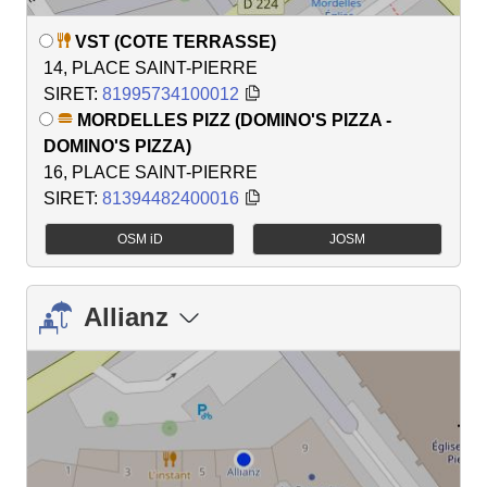
VST (COTE TERRASSE)
14, PLACE SAINT-PIERRE
SIRET:
81995734100012
MORDELLES PIZZ (DOMINO'S PIZZA -
DOMINO'S PIZZA)
16, PLACE SAINT-PIERRE
SIRET:
81394482400016
OSM iD
JOSM
Allianz