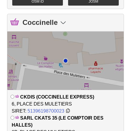
OSM iD
JOSM
Coccinelle
CKDIS (COCCINELLE EXPRESS)
6, PLACE DES MULETIERS
SIRET:
51396198700023
SARL CKATS 35 (LE COMPTOIR DES
HALLES)