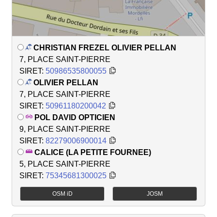
CHRISTIAN FREZEL OLIVIER PELLAN
7, PLACE SAINT-PIERRE
SIRET:
50986535800055
OLIVIER PELLAN
7, PLACE SAINT-PIERRE
SIRET:
50961180200042
POL DAVID OPTICIEN
9, PLACE SAINT-PIERRE
SIRET:
82279006900014
CALICE (LA PETITE FOURNEE)
5, PLACE SAINT-PIERRE
SIRET:
75345681300025
OSM iD
JOSM