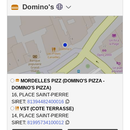
Domino's
MORDELLES PIZZ (DOMINO'S PIZZA -
DOMINO'S PIZZA)
16, PLACE SAINT-PIERRE
SIRET:
81394482400016
VST (COTE TERRASSE)
14, PLACE SAINT-PIERRE
SIRET:
81995734100012