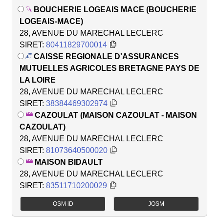
BOUCHERIE LOGEAIS MACE (BOUCHERIE
LOGEAIS-MACE)
28, AVENUE DU MARECHAL LECLERC
SIRET:
80411829700014
CAISSE REGIONALE D'ASSURANCES
MUTUELLES AGRICOLES BRETAGNE PAYS DE
LA LOIRE
28, AVENUE DU MARECHAL LECLERC
SIRET:
38384469302974
CAZOULAT (MAISON CAZOULAT - MAISON
CAZOULAT)
28, AVENUE DU MARECHAL LECLERC
SIRET:
81073640500020
MAISON BIDAULT
28, AVENUE DU MARECHAL LECLERC
SIRET:
83511710200029
OSM iD
JOSM