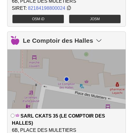
6B, PLACE DES MULETIERS
SIRET:
82184198800024
OSM iD
JOSM
Le Comptoir des Halles
SARL CKATS 35 (LE COMPTOIR DES
HALLES)
6B, PLACE DES MULETIERS