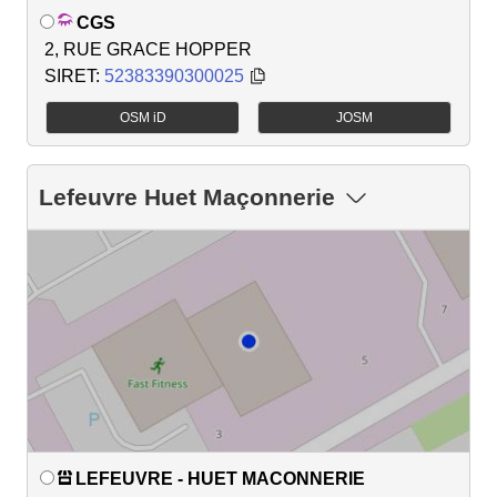
CGS
2, RUE GRACE HOPPER
SIRET:
52383390300025
OSM iD
JOSM
Lefeuvre Huet Maçonnerie
LEFEUVRE - HUET MACONNERIE