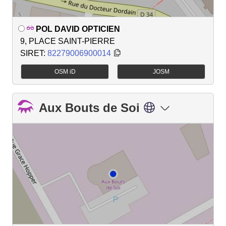
POL DAVID OPTICIEN
9, PLACE SAINT-PIERRE
SIRET:
82279006900014
OSM iD
JOSM
Aux Bouts de Soi