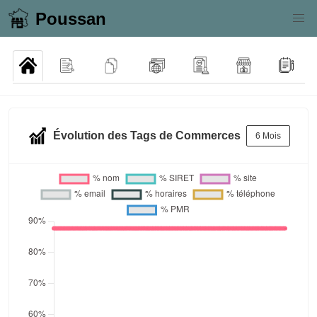
Poussan
Évolution des Tags de Commerces
6 Mois