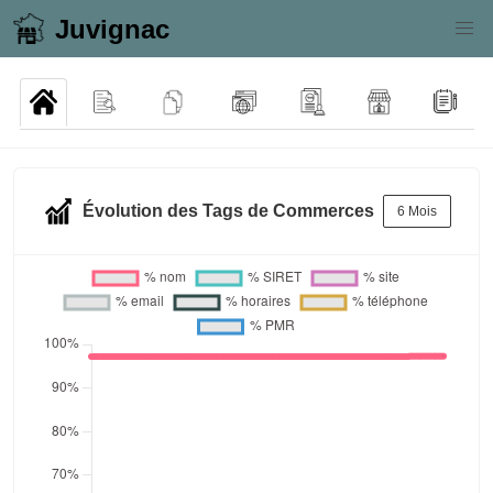
Juvignac
Évolution des Tags de Commerces
6 Mois