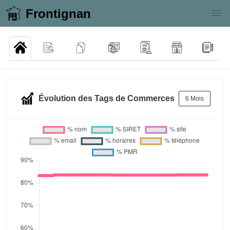
Frontignan
Évolution des Tags de Commerces
6 Mois