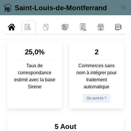
Saint-Louis-de-Montferrand
25,0%
2
Taux de
Commerces sans
correspondance
nom à intégrer pour
estimé avec la base
traitement
Sirene
automatique
Où sont-ils ?
5 Aout