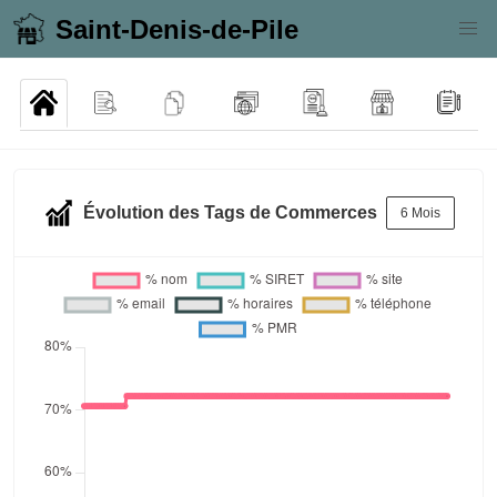
Saint-Denis-de-Pile
Évolution des Tags de Commerces
6 Mois